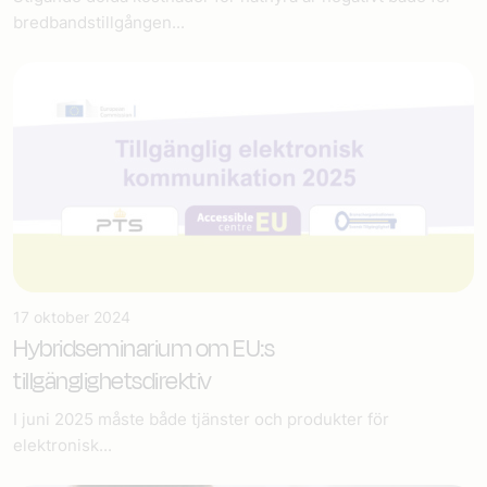
bredbandstillgången...
17 oktober 2024
Hybridseminarium om EU:s
tillgänglighetsdirektiv
I juni 2025 måste både tjänster och produkter för
elektronisk...