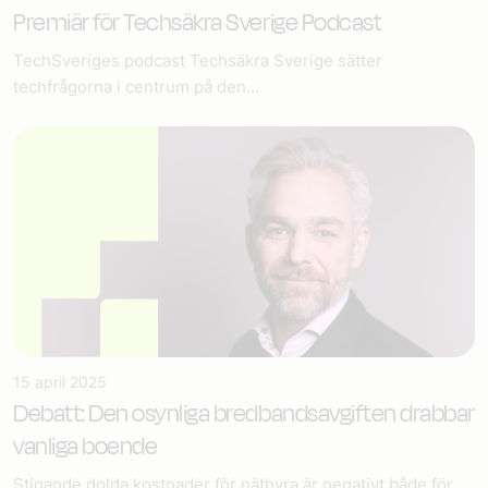
Premiär för Techsäkra Sverige Podcast
TechSveriges podcast Techsäkra Sverige sätter
techfrågorna i centrum på den...
15 april 2025
Debatt: Den osynliga bredbandsavgiften drabbar
vanliga boende
Stigande dolda kostnader för näthyra är negativt både för