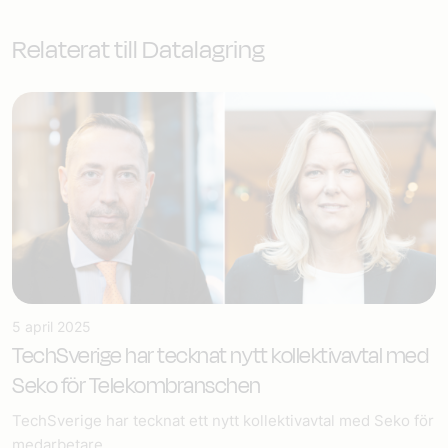
Relaterat till Datalagring
5 april 2025
TechSverige har tecknat nytt kollektivavtal med
Seko för Telekombranschen
TechSverige har tecknat ett nytt kollektivavtal med Seko för
medarbetare...