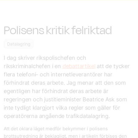
Polisens kritik felriktad
Datalagring
I dag skriver rikspolischefen och
rikskriminalchefen i en
debattartikel
att de tycker
flera telefoni- och internetleverantörer har
förhindrat deras arbete. Jag menar att den som
egentligen har förhindrat deras arbete är
regeringen och justitieminister Beatrice Ask som
inte tydligt klargjort vilka regler som gäller för
operatörerna angående trafikdatalagring.
Att det oklara läget medför bekymmer i polisens
brottsutredning är beklagligt, men i artikeln förbises den