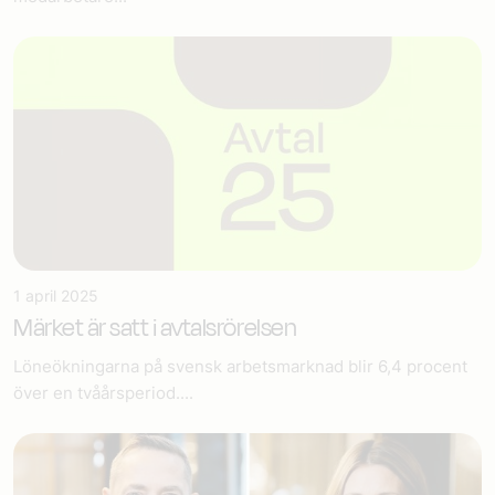
1 april 2025
Märket är satt i avtalsrörelsen
Löneökningarna på svensk arbetsmarknad blir 6,4 procent
över en tvåårsperiod....