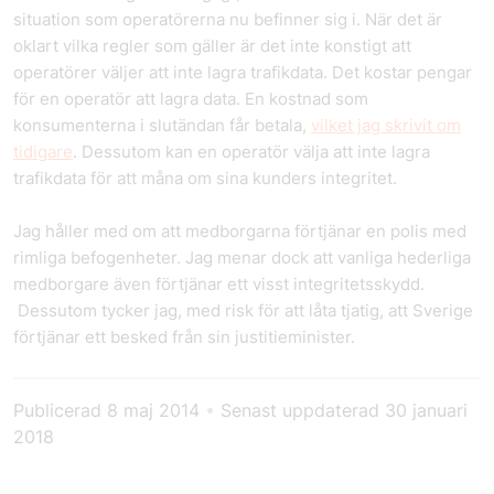
situation som operatörerna nu befinner sig i. När det är
oklart vilka regler som gäller är det inte konstigt att
operatörer väljer att inte lagra trafikdata. Det kostar pengar
för en operatör att lagra data. En kostnad som
konsumenterna i slutändan får betala,
vilket jag skrivit om
tidigare
. Dessutom kan en operatör välja att inte lagra
trafikdata för att måna om sina kunders integritet.
Jag håller med om att medborgarna förtjänar en polis med
rimliga befogenheter. Jag menar dock att vanliga hederliga
medborgare även förtjänar ett visst integritetsskydd.
Dessutom tycker jag, med risk för att låta tjatig, att Sverige
förtjänar ett besked från sin justitieminister.
Publicerad
8 maj 2014
•
Senast uppdaterad
30 januari
2018