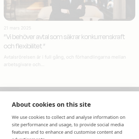
21 mars 2025
”Vi behöver avtal som säkrar konkurrenskraft
och flexibilitet ”
Avtalsrörelsen är i full gång, och förhandlingarna mellan
arbetsgivare och...
About cookies on this site
Om oss
We use cookies to collect and analyse information on
In English
site performance and usage, to provide social media
features and to enhance and customise content and
Standardavtal