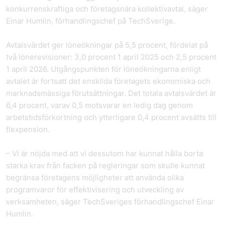
konkurrenskraftiga och företagsnära kollektivavtal, säger
Einar Humlin, förhandlingschef på TechSverige.
Avtalsvärdet ger löneökningar på 5,5 procent, fördelat på
två lönerevisioner: 3,0 procent 1 april 2025 och 2,5 procent
1 april 2026. Utgångspunkten för löneökningarna enligt
avtalet är fortsatt det enskilda företagets ekonomiska och
marknadsmässiga förutsättningar. Det totala avtalsvärdet är
6,4 procent, varav 0,5 motsvarar en ledig dag genom
arbetstidsförkortning och ytterligare 0,4 procent avsätts till
flexpension.
– Vi är nöjda med att vi dessutom har kunnat hålla borta
starka krav från facken på regleringar som skulle kunnat
begränsa företagens möjligheter att använda olika
programvaror för effektivisering och utveckling av
verksamheten, säger TechSveriges förhandlingschef Einar
Humlin.