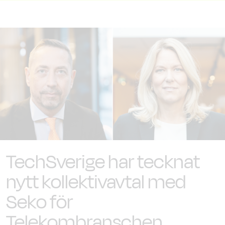
TechSverige har tecknat
nytt kollektivavtal med
Seko för
Telekombranschen