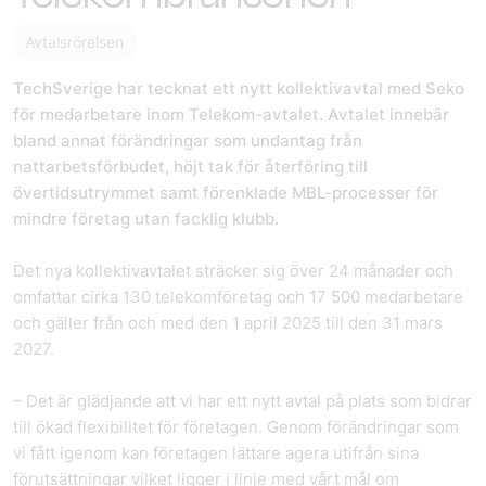
Avtalsrörelsen
TechSverige har tecknat ett nytt kollektivavtal med Seko
för medarbetare inom Telekom-avtalet. Avtalet innebär
bland annat förändringar som undantag från
nattarbetsförbudet, höjt tak för återföring till
övertidsutrymmet samt förenklade MBL-processer för
mindre företag utan facklig klubb.
Det nya kollektivavtalet sträcker sig över 24 månader och
omfattar cirka 130 telekomföretag och 17 500 medarbetare
och gäller från och med den 1 april 2025 till den 31 mars
2027.
– Det är glädjande att vi har ett nytt avtal på plats som bidrar
till ökad flexibilitet för företagen. Genom förändringar som
vi fått igenom kan företagen lättare agera utifrån sina
förutsättningar vilket ligger i linje med vårt mål om