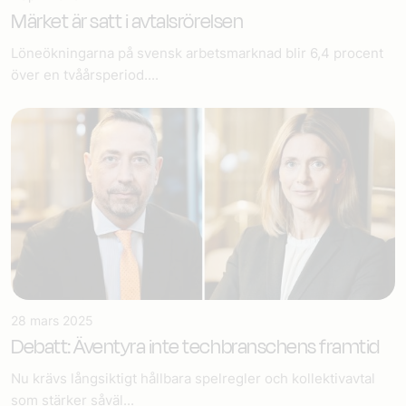
Märket är satt i avtalsrörelsen
Löneökningarna på svensk arbetsmarknad blir 6,4 procent
över en tvåårsperiod....
28 mars 2025
Debatt: Äventyra inte techbranschens framtid
Nu krävs långsiktigt hållbara spelregler och kollektivavtal
som stärker såväl...