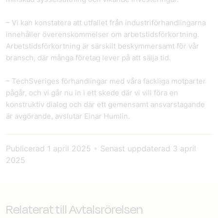
– Vi kan konstatera att utfallet från industriförhandlingarna
innehåller överenskommelser om arbetstidsförkortning.
Arbetstidsförkortning är särskilt beskymmersamt för vår
bransch, där många företag lever på att sälja tid.
– TechSveriges förhandlingar med våra fackliga motparter
pågår, och vi går nu in i ett skede där vi vill föra en
konstruktiv dialog och där ett gemensamt ansvarstagande
är avgörande, avslutar Einar Humlin.
Publicerad
1 april 2025
•
Senast uppdaterad
3 april
2025
Relaterat till Avtalsrörelsen