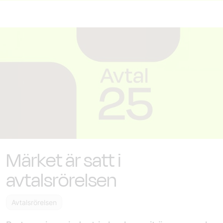
Märket är satt i
avtalsrörelsen
Avtalsrörelsen