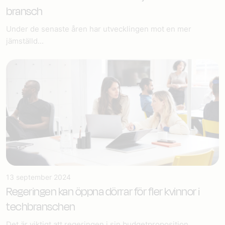
bransch
Under de senaste åren har utvecklingen mot en mer
jämställd...
13 september 2024
Regeringen kan öppna dörrar för fler kvinnor i
techbranschen
Det är viktigt att regeringen i sin budgetproposition