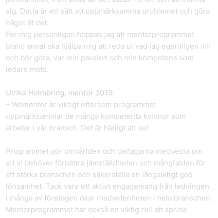
sig. Detta är ett sätt att uppmärksamma problemet och göra
något åt det.
För mig personligen hoppas jag att mentorprogrammet
bland annat ska hjälpa mig att reda ut vad jag egentligen vill
och bör göra, var min passion och min kompetens som
ledare möts.
Ulrika Holmbring, mentor 2015:
– Womentor är viktigt eftersom programmet
uppmärksammar de många kompetenta kvinnor som
arbetar i vår bransch. Det är härligt att se!
Programmet gör omvärlden och deltagarna medvetna om
att vi behöver förbättra jämställdheten och mångfalden för
att stärka branschen och säkerställa en långsiktigt god
lönsamhet. Tack vare ett aktivt engagemang från ledningen
i många av företagen ökar medvetenheten i hela branschen.
Mentorprogrammet har också en viktig roll att sprida