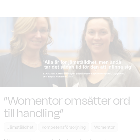
”Womentor omsätter ord
till handling”
Jämställdhet
Kompetensförsörjning
Womentor