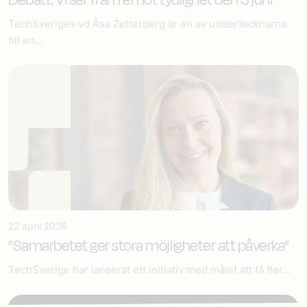
Debatt: Vi ser fram emot tydlighet den 3 juni
TechSveriges vd Åsa Zetterberg är en av undertecknarna
till en...
22 april 2026
”Samarbetet ger stora möjligheter att påverka”
TechSverige har lanserat ett initiativ med målet att få fler...