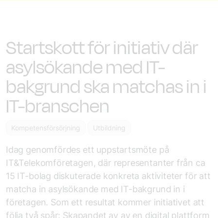
Startskott för initiativ där
asylsökande med IT-
bakgrund ska matchas in i
IT-branschen
Kompetensförsörjning
Utbildning
Idag genomfördes ett uppstartsmöte på
IT&Telekomföretagen, där representanter från ca
15 IT-bolag diskuterade konkreta aktiviteter för att
matcha in asylsökande med IT-bakgrund in i
företagen. Som ett resultat kommer initiativet att
följa två spår: Skapandet av av en digital plattform