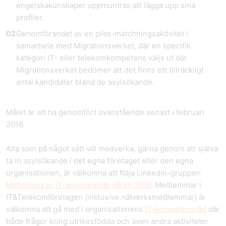
engelskakunskaper uppmuntras att lägga upp sina
profiler.
Genomförandet av en pilot-matchningsaktivitet i
samarbete med Migrationsverket, där en specifik
kategori IT- eller telekomkompetens väljs ut där
Migrationsverket bedömer att det finns ett tillräckligt
antal kandidater bland de asylsökande.
Målet är att ha genomfört ovanstående senast i februari
2016.
Alla som på något sätt vill medverka, gärna genom att själva
ta in asylsökande i det egna företaget eller den egna
organisationen, är välkomna att följa LinkedIn-gruppen
Matchning av IT-asylsökande våren 2016
. Medlemmar i
IT&Telekomföretagen (inklusive nätverksmedlemmar) är
välkomna att gå med i organisationens
IT-kompetensråd
där
både frågor kring utrikesfödda och även andra aktiviteter