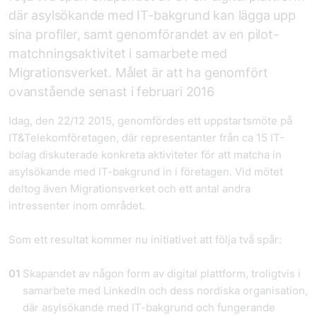
där asylsökande med IT-bakgrund kan lägga upp
sina profiler, samt genomförandet av en pilot-
matchningsaktivitet i samarbete med
Migrationsverket. Målet är att ha genomfört
ovanstående senast i februari 2016
Idag, den 22/12 2015, genomfördes ett uppstartsmöte på
IT&Telekomföretagen, där representanter från ca 15 IT-
bolag diskuterade konkreta aktiviteter för att matcha in
asylsökande med IT-bakgrund in i företagen. Vid mötet
deltog även Migrationsverket och ett antal andra
intressenter inom området.
Som ett resultat kommer nu initiativet att följa två spår:
Skapandet av någon form av digital plattform, troligtvis i
samarbete med LinkedIn och dess nordiska organisation,
där asylsökande med IT-bakgrund och fungerande