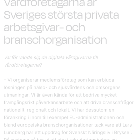
Vårdföretagarna är
Sveriges största privata
arbetsgivar- och
branschorganisation
Varför vände sig de digitala vårdgivarna till
Vårdföretagarna?
– Vi organiserar medlemsföretag som kan erbjuda
lösningen på hälso- och sjukvårdens och omsorgens
utmaningar. Vi är även kända för att bedriva mycket
framgångsrikt påverkansarbete och att driva branschfrågor
nationellt, regionalt och lokalt. Vi har dessutom en
förankring i inom till exempel EU-administrationen och
bland europeiska branschorganisationer tack vare att Lars
Lundberg har ett uppdrag för Svenskt Näringsliv i Bryssel.
På systemnivå har vi ett stort rekryteringsbehov av