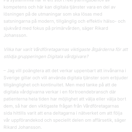
kompetens och här kan digitala tjänster vara en del av
lösningen på de utmaningar som ska lösas med
satsningarna på modern, tillgänglig och effektiv hälso- och
sjukvård med fokus på primärvården, säger Rikard
Johansson.
Vilka har varit Vårdföretagarnas viktigaste åtgärderna för att
stödja grupperingen Digitala vårdgivare?
– Jag vill poängtera att det verkar uppenbart att invånarna i
Sverige gillar och vill använda digitala tjänster som erbjuder
tillgänglighet och kontinuitet. Men med tanke på att de
digitala vårdgivarna verkar i en förtroendebransch där
patienterna hela tiden har möjlighet att välja eller välja bort
dem, så har den viktigaste frågan från Vårdföretagarnas
sida hittills varit att ena deltagarna i nätverket om att följa
vår uppförandekod och speciellt delen om affärsetik, säger
Rikard Johansson.