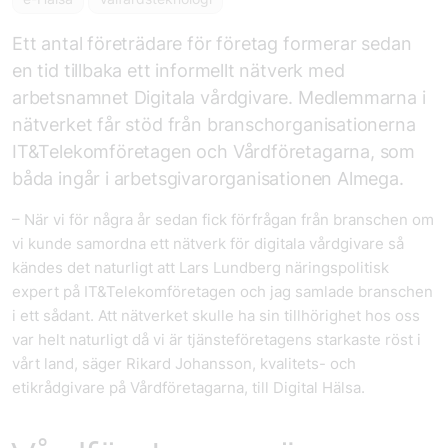
Ett antal företrädare för företag formerar sedan
en tid tillbaka ett informellt nätverk med
arbetsnamnet Digitala vårdgivare. Medlemmarna i
nätverket får stöd från branschorganisationerna
IT&Telekomföretagen och Vårdföretagarna, som
båda ingår i arbetsgivarorganisationen Almega.
– När vi för några år sedan fick förfrågan från branschen om
vi kunde samordna ett nätverk för digitala vårdgivare så
kändes det naturligt att Lars Lundberg näringspolitisk
expert på IT&Telekomföretagen och jag samlade branschen
i ett sådant. Att nätverket skulle ha sin tillhörighet hos oss
var helt naturligt då vi är tjänsteföretagens starkaste röst i
vårt land, säger Rikard Johansson, kvalitets- och
etikrådgivare på Vårdföretagarna, till Digital Hälsa.