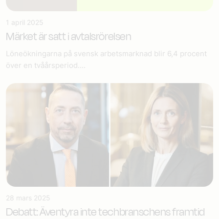
1 april 2025
Märket är satt i avtalsrörelsen
Löneökningarna på svensk arbetsmarknad blir 6,4 procent
över en tvåårsperiod....
28 mars 2025
Debatt: Äventyra inte techbranschens framtid