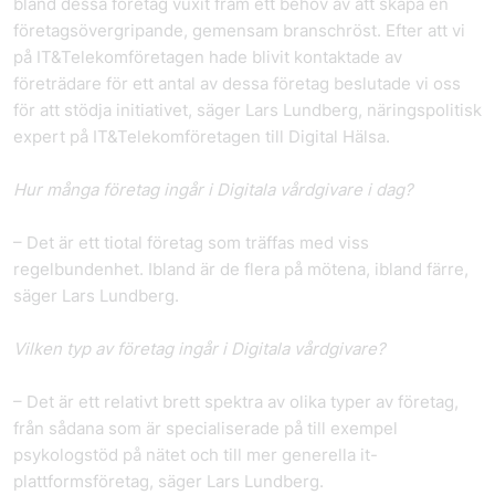
bland dessa företag vuxit fram ett behov av att skapa en
företagsövergripande, gemensam branschröst. Efter att vi
på IT&Telekomföretagen hade blivit kontaktade av
företrädare för ett antal av dessa företag beslutade vi oss
för att stödja initiativet, säger Lars Lundberg, näringspolitisk
expert på IT&Telekomföretagen till Digital Hälsa.
Hur många företag ingår i Digitala vårdgivare i dag?
– Det är ett tiotal företag som träffas med viss
regelbundenhet. Ibland är de flera på mötena, ibland färre,
säger Lars Lundberg.
Vilken typ av företag ingår i Digitala vårdgivare?
– Det är ett relativt brett spektra av olika typer av företag,
från sådana som är specialiserade på till exempel
psykologstöd på nätet och till mer generella it-
plattformsföretag, säger Lars Lundberg.