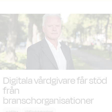
Digitala vårdgivare får stöd
från
branschorganisationer
e-Hälsa
Välfärdsteknologi