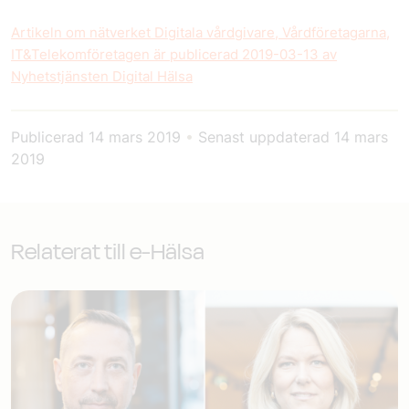
Artikeln om nätverket Digitala vårdgivare, Vårdföretagarna,
IT&Telekomföretagen är publicerad 2019-03-13 av
Nyhetstjänsten Digital Hälsa
Publicerad
14 mars 2019
•
Senast uppdaterad
14 mars
2019
Relaterat till e-Hälsa