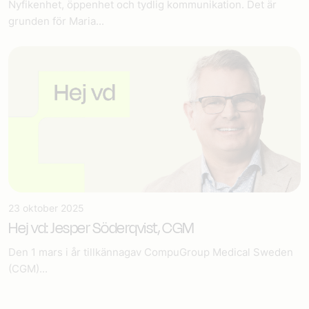
Nyfikenhet, öppenhet och tydlig kommunikation. Det är
grunden för Maria...
23 oktober 2025
Hej vd: Jesper Söderqvist, CGM
Den 1 mars i år tillkännagav CompuGroup Medical Sweden
(CGM)...