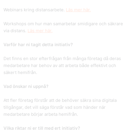
Webinars kring distansarbete.
Läs mer här.
Workshops om hur man samarbetar smidigare och säkrare
via distans.
Läs mer här.
Varför har ni tagit detta initiativ?
Det finns en stor efterfrågan från många företag då deras
medarbetare har behov av att arbeta både effektivt och
säkert hemifrån.
Vad önskar ni uppnå?
Att fler företag förstår att de behöver säkra sina digitala
tillgångar, det vill säga förstår vad som händer när
medarbetare börjar arbeta hemifrån.
Vilka riktar ni er till med ert initiativ?