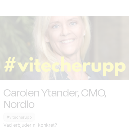
Carolen Ytander, CMO,
Nordlo
#vitecherupp
Vad erbjuder ni konkret?