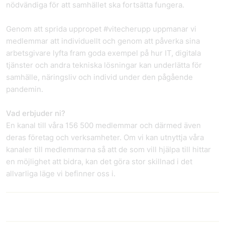
nödvändiga för att samhället ska fortsätta fungera.
Genom att sprida uppropet #vitecherupp uppmanar vi
medlemmar att individuellt och genom att påverka sina
arbetsgivare lyfta fram goda exempel på hur IT, digitala
tjänster och andra tekniska lösningar kan underlätta för
samhälle, näringsliv och individ under den pågående
pandemin.
Vad erbjuder ni?
En kanal till våra 156 500 medlemmar och därmed även
deras företag och verksamheter. Om vi kan utnyttja våra
kanaler till medlemmarna så att de som vill hjälpa till hittar
en möjlighet att bidra, kan det göra stor skillnad i det
allvarliga läge vi befinner oss i.