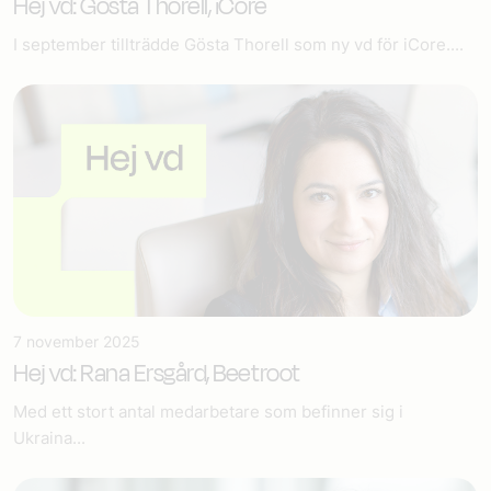
Hej vd: Gösta Thorell, iCore
I september tillträdde Gösta Thorell som ny vd för iCore....
7 november 2025
Hej vd: Rana Ersgård, Beetroot
Med ett stort antal medarbetare som befinner sig i
Ukraina...