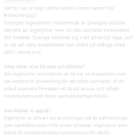
Varför har ni tagit detta initiativ inom ramen för
#vitecherupp?
Sveriges Ingenjörers medlemmar är Sveriges största
nätverk av ingenjörer med all den samlade kompetens
det innebär. Sverige befinner sig i ett allvarligt läge, och
vi vet att våra medlemmar kan bidra på många olika
sätt i denna kris.
Vilka riktar ni er till med ert initiativ?
Alla ingenjörer som känner att de har en kompetens som
kan komma till användning för att stötta samhället. Vi vill
också uppmana företagen att ta sitt ansvar och stödja
medarbetarna och deras samhällsnyttiga initiativ.
Vad önskar ni uppnå?
Ingenjörer är ofta en del av lösningen på de påfrestningar
som samhället ställs inför under kristider. Ingenjörer som
bidrar till samhällskritiska funktionerna blir därför