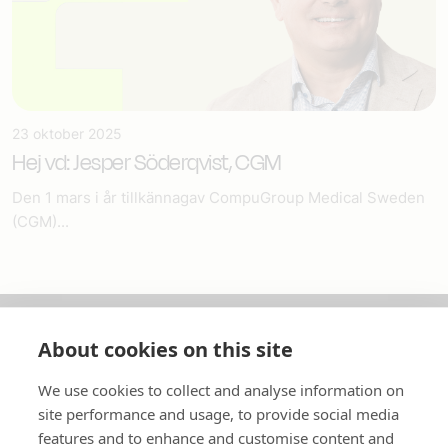
23 oktober 2025
Hej vd: Jesper Söderqvist, CGM
Den 1 mars i år tillkännagav CompuGroup Medical Sweden
(CGM)...
About cookies on this site
Om oss
We use cookies to collect and analyse information on
In English
site performance and usage, to provide social media
features and to enhance and customise content and