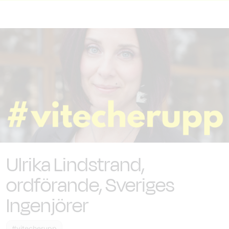
Ulrika Lindstrand,
ordförande, Sveriges
Ingenjörer
#vitecherupp