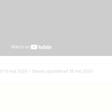
ad
13 maj 2020
•
Senast uppdaterad
18 maj 2020