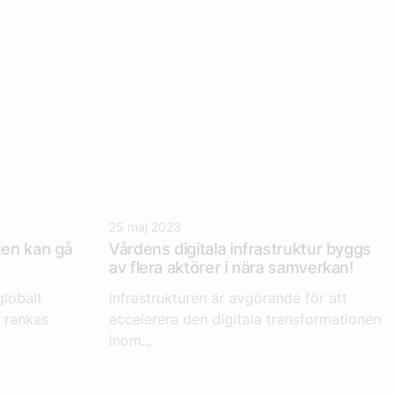
25 maj 2023
ten kan gå
Vårdens digitala infrastruktur​
byggs
av flera aktörer i nära samverkan!
globalt
Infrastrukturen är avgörande för att
 rankas
accelerera den digitala transformationen
inom...