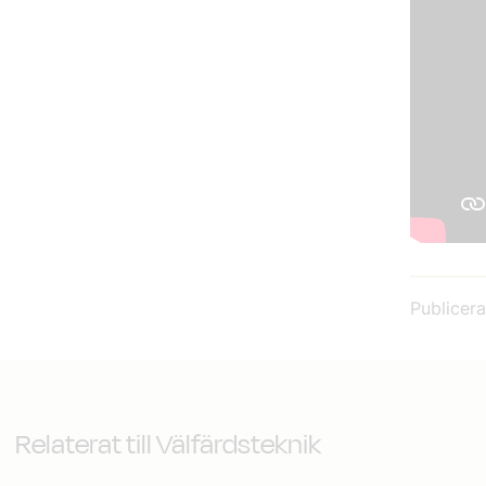
Publicer
Relaterat till Välfärdsteknik