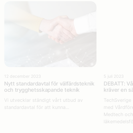
12 december 2023
5 juli 2023
Nytt standardavtal för välfärdsteknik
DEBATT: Vår
och trygghetsskapande teknik
kräver en sä
Vi utvecklar ständigt vårt utbud av
TechSverige 
standardavtal för att kunna...
med Vårdför
Medtech och 
läkemedelsför