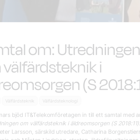
mtal om: Utredninge
välfärdsteknik i
reomsorgen (S 2018:
Välfärdsteknik
Välfärdsteknologi
ars bjöd IT&Telekomföretagen in till ett samtal med 
ningen om välfärdsteknik i äldreom
sorgen (S 2018:11)
eter Larsson, särskild utredare, Catharina Borgenstier