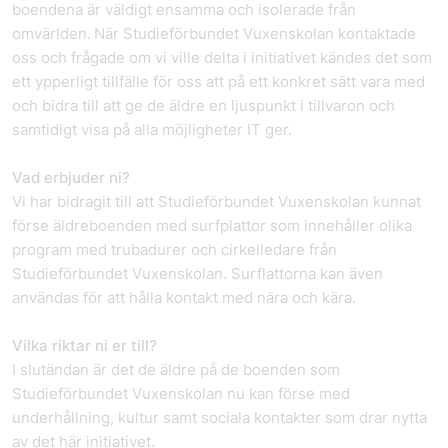
boendena är väldigt ensamma och isolerade från
omvärlden. När Studieförbundet Vuxenskolan kontaktade
oss och frågade om vi ville delta i initiativet kändes det som
ett ypperligt tillfälle för oss att på ett konkret sätt vara med
och bidra till att ge de äldre en ljuspunkt i tillvaron och
samtidigt visa på alla möjligheter IT ger.
Vad erbjuder ni?
Vi har bidragit till att Studieförbundet Vuxenskolan kunnat
förse äldreboenden med surfplattor som innehåller olika
program med trubadurer och cirkelledare från
Studieförbundet Vuxenskolan. Surflattorna kan även
användas för att hålla kontakt med nära och kära.
Vilka riktar ni er till?
I slutändan är det de äldre på de boenden som
Studieförbundet Vuxenskolan nu kan förse med
underhållning, kultur samt sociala kontakter som drar nytta
av det här initiativet.