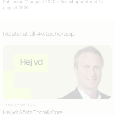
Publicerad
11 augusti 2020
•
Senast uppdaterad
14
augusti 2020
Relaterat till #vitecherupp
19 november 2025
Hej vd: Gösta Thorell, iCore