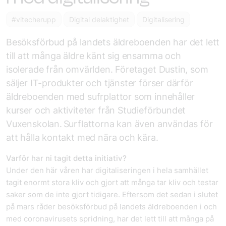
#vitecherupp
Digital delaktighet
Digitalisering
Besöksförbud på landets äldreboenden har det lett
till att många äldre känt sig ensamma och
isolerade från omvärlden. Företaget Dustin, som
säljer IT-produkter och tjänster förser därför
äldreboenden med sufrplattor som innehåller
kurser och aktiviteter från Studieförbundet
Vuxenskolan. Surflattorna kan även användas för
att hålla kontakt med nära och kära.
Varför har ni tagit detta initiativ?
Under den här våren har digitaliseringen i hela samhället
tagit enormt stora kliv och gjort att många tar kliv och testar
saker som de inte gjort tidigare. Eftersom det sedan i slutet
på mars råder besöksförbud på landets äldreboenden i och
med coronavirusets spridning, har det lett till att många på