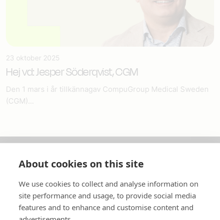
23 oktober 2025
Hej vd: Jesper Söderqvist, CGM
Den 1 mars i år tillkännagav CompuGroup Medical Sweden
(CGM)...
About cookies on this site
Om oss
We use cookies to collect and analyse information on
In English
site performance and usage, to provide social media
features and to enhance and customise content and
Standardavtal
advertisements.