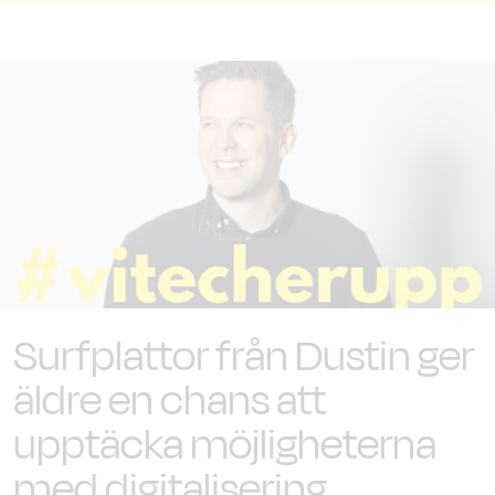
Surfplattor från Dustin ger
äldre en chans att
upptäcka möjligheterna
med digitalisering