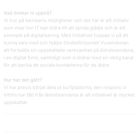
Vad önskar ni uppnå?
Vi tror på teknikens möjligheter och det här är ett initiativ
som visar hur IT kan bidra till att sprida glädje och är ett
exempel på digitalisering. Med initiativet hoppas vi på att
kunna vara med och hjälpa Studieförbundet Vuxenskolan
att fortsätta sin uppskattade verksamhet på äldreboendena,
i en digital form, samtidigt som vi bidrar med en viktig kanal
för att berika de sociala kontakterna för de äldre.
Hur har det gått?
Vi har precis börjat dela ut surfplattorna, den respons vi
hittills har fått från äldreboendena är att initiativet är mycket
uppskattat.