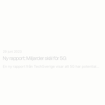
29 juni 2023
Ny rapport: Miljarder skäl för 5G
En ny rapport från TechSverige visar att 5G har potential...