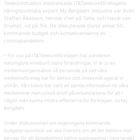
Telekomstudion medverkade IT&Telekomföretagens
näringspolitiska expert My Bergdahl. Inbjudna var även
Staffan Åkesson, teknisk chef på Telia, och Haval van
Drumpt, vd på Tre. De diskuterade bland annat 5G,
kommande budget och konsekvenserna av
coronapandemin.
– För oss på IT&Telekomföretagen har pandemin
naturligtvis inneburit stora förändringar. Vi är ju en
medlemsorganisation så beroende på vad våra
medlemsföretag har för behov och önskemål agerar vi
utifrån. Vårt fokus har varit att sprida information till våra
medlemmar men också drivit påverkansarbete för att i
någon mån kunna mildra effekterna för företagen, sa My
Bergdahl.
Under diskussionen om regeringens kommande
budgetproposition var alla överens om att det behövs mer
pengar för att åstadkomma bättre uppkoppling i hela landet.