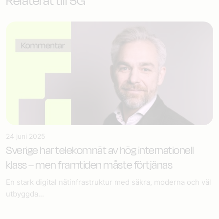
Relaterat till 5G
24 juni 2025
Sverige har telekomnät av hög internationell
klass – men framtiden måste förtjänas
En stark digital nätinfrastruktur med säkra, moderna och väl
utbyggda...