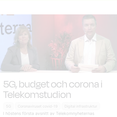
5G, budget och corona i
Telekomstudion
5G
Coronaviruset covid-19
Digital infrastruktur
I höstens första avsnitt av Telekomnyheternas