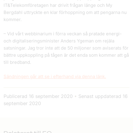
IT&Telekomföretagen har drivit frågan länge och My
Bergdahl uttryckte en klar förhoppning om att pengarna nu
kommer.
– Vid vårt webbinarium i förra veckan så pratade energi-
och digitaliseringsminister Anders Ygeman om rejäla
satsningar. Jag tror inte att de 50 miljoner som aviserats för
bättre uppkoppling på tågen är det enda som kommer att gå
till bredband.
Sändningen går att se i efterhand via denna länk.
Publicerad
16 september 2020
•
Senast uppdaterad
16
september 2020