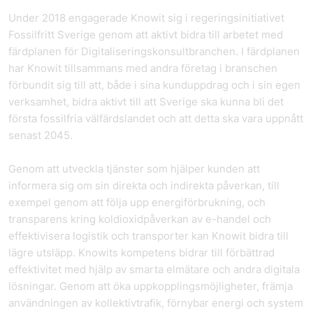
Under 2018 engagerade Knowit sig i regeringsinitiativet
Fossilfritt Sverige genom att aktivt bidra till arbetet med
färdplanen för Digitaliseringskonsultbranchen. I färdplanen
har Knowit tillsammans med andra företag i branschen
förbundit sig till att, både i sina kunduppdrag och i sin egen
verksamhet, bidra aktivt till att Sverige ska kunna bli det
första fossilfria välfärdslandet och att detta ska vara uppnått
senast 2045.
Genom att utveckla tjänster som hjälper kunden att
informera sig om sin direkta och indirekta påverkan, till
exempel genom att följa upp energiförbrukning, och
transparens kring koldioxidpåverkan av e-handel och
effektivisera logistik och transporter kan Knowit bidra till
lägre utsläpp. Knowits kompetens bidrar till förbättrad
effektivitet med hjälp av smarta elmätare och andra digitala
lösningar. Genom att öka uppkopplingsmöjligheter, främja
användningen av kollektivtrafik, förnybar energi och system