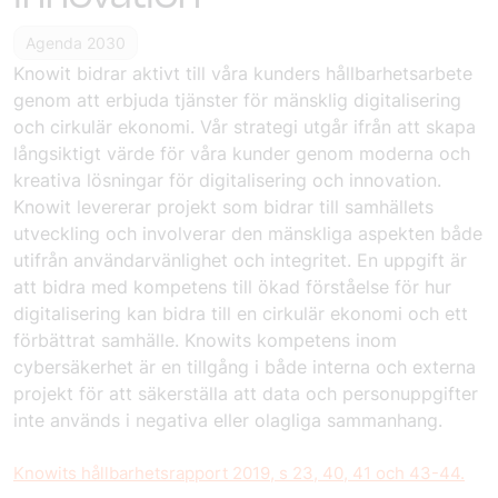
Agenda 2030
Knowit bidrar aktivt till våra kunders hållbarhetsarbete
genom att erbjuda tjänster för mänsklig digitalisering
och cirkulär ekonomi. Vår strategi utgår ifrån att skapa
långsiktigt värde för våra kunder genom moderna och
kreativa lösningar för digitalisering och innovation.
Knowit levererar projekt som bidrar till samhällets
utveckling och involverar den mänskliga aspekten både
utifrån användarvänlighet och integritet. En uppgift är
att bidra med kompetens till ökad förståelse för hur
digitalisering kan bidra till en cirkulär ekonomi och ett
förbättrat samhälle. Knowits kompetens inom
cybersäkerhet är en tillgång i både interna och externa
projekt för att säkerställa att data och personuppgifter
inte används i negativa eller olagliga sammanhang.
Knowits hållbarhetsrapport 2019, s 23, 40, 41 och 43-44.