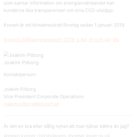
som samlar information om energianvändandet kan
kunderna öka transparensen om sina CO2-utsläpp.
Knowit är ett klimatneutralt företag sedan 1 januari 2019.
Knowits hållbarhetsrapport 2019, s 40, 41 och 44-46.
Joakim Pilborg.
Kontaktperson:
Joakim Pilborg
Vice President Corporate Operations
joakim.pilborg@knowit.se
Är det en bra eller dålig nyhet att man tjänar bättre än jag?
Andelen kvinnor i börsbolagens styrelser ligger nu på