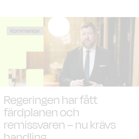
Regeringen har fått
färdplanen och
remissvaren – nu krävs
handling