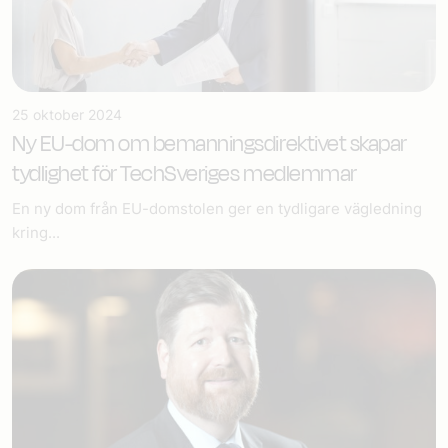
25 oktober 2024
Ny EU-dom om bemannings­direktivet skapar
tydlighet för TechSveriges medlemmar
En ny dom från EU-domstolen ger en tydligare vägledning
kring...