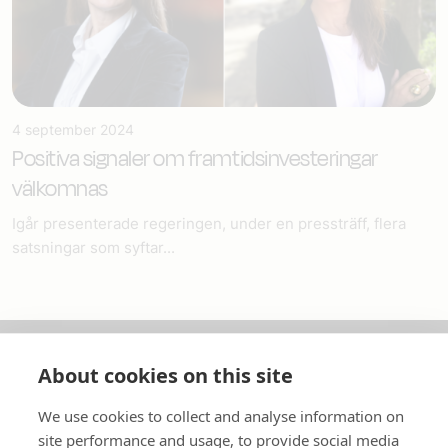
4 september 2024
Positiva signaler om framtidsinvesteringar
välkomnas
Igår presenterade regeringen, under en pressträff, flera
satsningar som syftar...
About cookies on this site
Om oss
We use cookies to collect and analyse information on
In English
site performance and usage, to provide social media