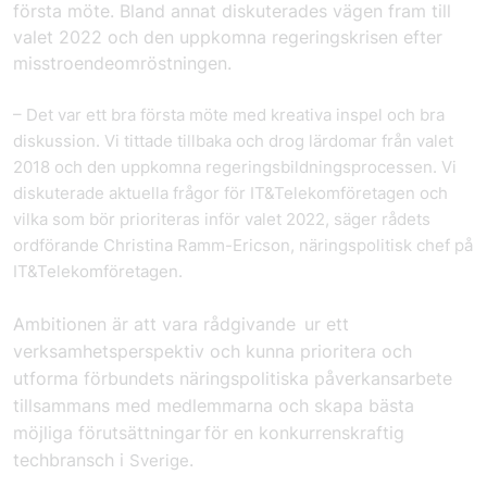
första möte. Bland annat diskuterades vägen fram till
valet 2022 och den uppkomna regeringskrisen efter
misstroendeomröstningen.
– Det var ett bra första möte med kreativa inspel och bra
diskussion. Vi tittade tillbaka och drog lärdomar från valet
2018 och den uppkomna regeringsbildningsprocessen. Vi
diskuterade aktuella frågor för IT&Telekomföretagen och
vilka som bör prioriteras inför valet 2022, säger rådets
ordförande Christina Ramm-Ericson, näringspolitisk chef på
IT&Telekomföretagen.
Ambitionen är att vara rådgivande ur ett
verksamhetsperspektiv och kunna prioritera och
utforma förbundets näringspolitiska påverkansarbete
tillsammans med medlemmarna och skapa bästa
möjliga förutsättningar för en konkurrenskraftig
techbransch i
.
Sverige