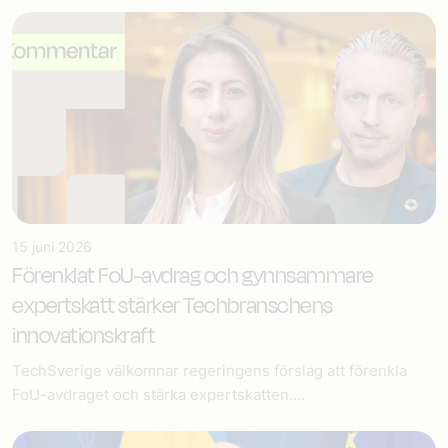
15 juni 2026
Förenklat FoU-avdrag och gynnsammare
expertskatt stärker Techbranschens
innovationskraft
TechSverige välkomnar regeringens förslag att förenkla
FoU-avdraget och stärka expertskatten....