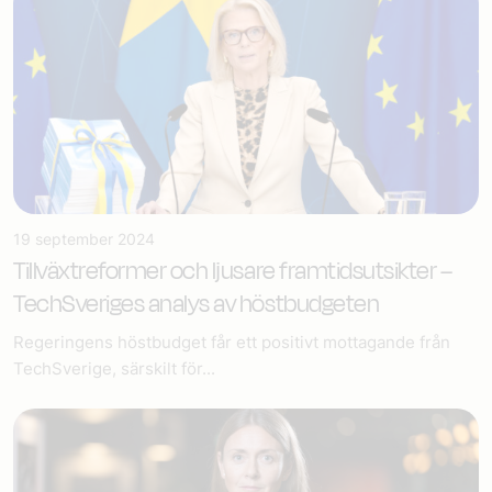
19 september 2024
Tillväxtreformer och ljusare framtidsutsikter –
TechSveriges analys av höstbudgeten
Regeringens höstbudget får ett positivt mottagande från
TechSverige, särskilt för...