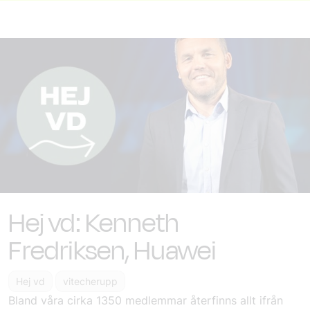
Hej vd: Kenneth
Fredriksen, Huawei
Hej vd
vitecherupp
Bland våra cirka 1350 medlemmar återfinns allt ifrån