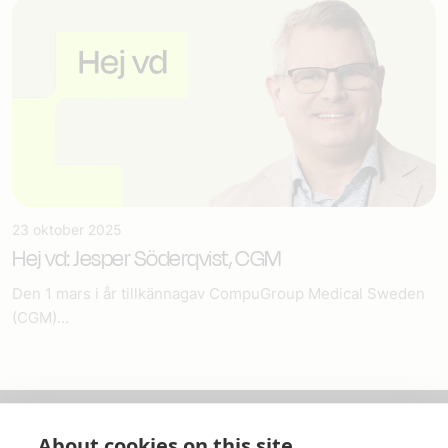
23 oktober 2025
Hej vd: Jesper Söderqvist, CGM
Den 1 mars i år tillkännagav CompuGroup Medical Sweden
(CGM)...
About cookies on this site