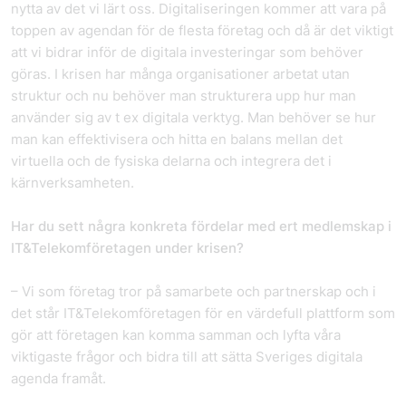
nytta av det vi lärt oss. Digitaliseringen kommer att vara på
toppen av agendan för de flesta företag och då är det viktigt
att vi bidrar inför de digitala investeringar som behöver
göras. I krisen har många organisationer arbetat utan
struktur och nu behöver man strukturera upp hur man
använder sig av t ex digitala verktyg. Man behöver se hur
man kan effektivisera och hitta en balans mellan det
virtuella och de fysiska delarna och integrera det i
kärnverksamheten.
Har du sett några konkreta fördelar med ert medlemskap i
IT&Telekomföretagen under krisen?
– Vi som företag tror på samarbete och partnerskap och i
det står IT&Telekomföretagen för en värdefull plattform som
gör att företagen kan komma samman och lyfta våra
viktigaste frågor och bidra till att sätta Sveriges digitala
agenda framåt.