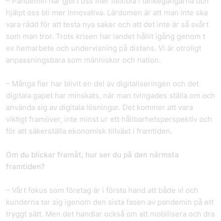
– Pandemin har gjort oss mer flexibla i tankegångarna och
hjälpt oss bli mer innovativa. Lärdomen är att man inte ska
vara rädd för att testa nya saker och att det inte är så svårt
som man tror. Trots krisen har landet hållit igång genom t
ex hemarbete och undervisning på distans. Vi är otroligt
anpassningsbara som människor och nation.
– Många fler har blivit en del av digitaliseringen och det
digitala gapet har minskats, när man tvingades ställa om och
använda sig av digitala lösningar. Det kommer att vara
viktigt framöver, inte minst ur ett hållbarhetsperspektiv och
för att säkerställa ekonomisk tillväxt i framtiden.
Om du blickar framåt, hur ser du på den närmsta
framtiden?
– Vårt fokus som företag är i första hand att både vi och
kunderna tar sig igenom den sista fasen av pandemin på ett
tryggt sätt. Men det handlar också om att mobilisera och dra