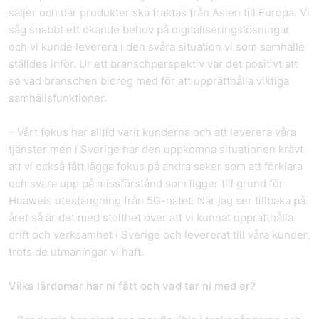
säljer och där produkter ska fraktas från Asien till Europa. Vi
såg snabbt ett ökande behov på digitaliseringslösningar
och vi kunde leverera i den svåra situation vi som samhälle
ställdes inför. Ur ett branschperspektiv var det positivt att
se vad branschen bidrog med för att upprätthålla viktiga
samhällsfunktioner.
– Vårt fokus har alltid varit kunderna och att leverera våra
tjänster men i Sverige har den uppkomna situationen krävt
att vi också fått lägga fokus på andra saker som att förklara
och svara upp på missförstånd som ligger till grund för
Huaweis utestängning från 5G-nätet. När jag ser tillbaka på
året så är det med stolthet över att vi kunnat upprätthålla
drift och verksamhet i Sverige och levererat till våra kunder,
trots de utmaningar vi haft.
Vilka lärdomar har ni fått och vad tar ni med er?