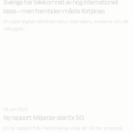
Sverige har telekomnät av hög internationell
klass – men framtiden måste förtjänas
En stark digital nätinfrastruktur med säkra, moderna och väl
utbyggda...
29 juni 2023
Ny rapport: Miljarder skäl för 5G
En ny rapport från TechSverige visar att 5G har potential...