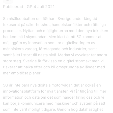
Publicerad i GP 4 Juli 2021
Samhällsdebatten om 5G har i Sverige under lång tid
fokuserat på säkerhetshot, handelskonflikter och rättsliga
processer. Nyttan och möjligheterna med den nya tekniken
har kommit i skymundan. Men klart är att 5G kommer att
möjliggöra ny innovation som tar digitaliseringen av
människors vardag, företagande och industrier, samt
samhället i stort till nästa nivå. Medan vi avvaktar tar andra
stora steg. Sverige är förvisso en digital stormakt men vi
riskerar att halka efter och bli omsprungna av länder med
mer ambitiösa planer.
5G är inte bara nya digitala motorvägar, det är också en
innovationsplattform för nya tjänster. Vi får tillgång till mer
information och data om det som händer kring oss och vi
kan börja kommunicera med maskiner och system på sätt
som inte varit möjligt tidigare. Genom hög datahastighet