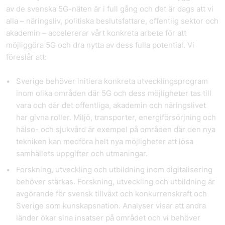
av de svenska 5G-näten är i full gång och det är dags att vi
alla – näringsliv, politiska beslutsfattare, offentlig sektor och
akademin – accelererar vårt konkreta arbete för att
möjliggöra 5G och dra nytta av dess fulla potential. Vi
föreslår att:
Sverige behöver initiera
konkreta utvecklingsprogram
inom olika områden där 5G och dess möjligheter tas till
vara och där det offentliga, akademin och näringslivet
har givna roller. Miljö, transporter, energiförsörjning och
hälso- och sjukvård är exempel på områden där den nya
tekniken kan medföra helt nya möjligheter att lösa
samhällets uppgifter och utmaningar.
Forskning, utveckling och utbildning
inom digitalisering
behöver stärkas. Forskning, utveckling och utbildning är
avgörande för svensk tillväxt och konkurrenskraft och
Sverige som kunskapsnation. Analyser visar att andra
länder ökar sina insatser på området och vi behöver