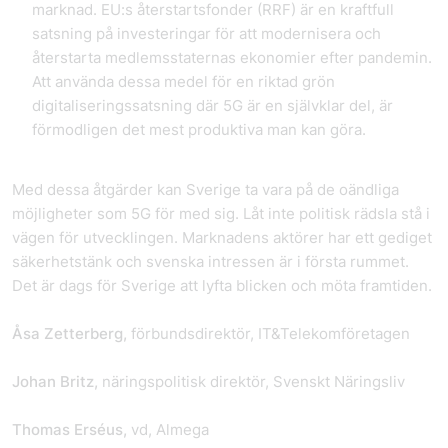
marknad
. EU:s återstartsfonder (RRF) är en kraftfull
satsning på investeringar för att modernisera och
återstarta medlemsstaternas ekonomier efter pandemin.
Att använda dessa medel för en riktad grön
digitaliseringssatsning där 5G är en självklar del, är
förmodligen det mest produktiva man kan göra.
Med dessa åtgärder kan Sverige ta vara på de oändliga
möjligheter som 5G för med sig. Låt inte politisk rädsla stå i
vägen för utvecklingen. Marknadens aktörer har ett gediget
säkerhetstänk och svenska intressen är i första rummet.
Det är dags för Sverige att lyfta blicken och möta framtiden.
Åsa Zetterberg,
förbundsdirektör, IT&Telekomföretagen
Johan Britz,
näringspolitisk direktör, Svenskt Näringsliv
Thomas Erséus,
vd, Almega