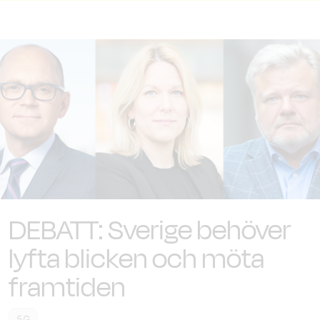
DEBATT: Sverige behöver
lyfta blicken och möta
framtiden
5G