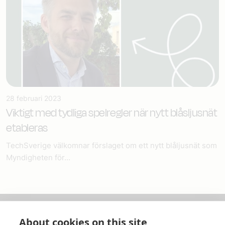
28 februari 2023
Viktigt med tydliga spelregler när nytt blåsljusnät
etableras
TechSverige välkomnar förslaget om ett nytt blåljusnät som
Myndigheten för...
About cookies on this site