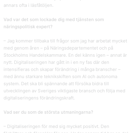
annars ofta i läsfåtöljen.
Vad var det som lockade dig med tjänsten som
näringspolitisk expert?
– Jag kommer tillbaka till frågor som jag har arbetat mycket
med genom åren – på Näringsdepartementet och på
Stockholms Handelskammare. En del känns igen – annat är
nytt. Digitaliseringen har gått in i en ny fas där den
intensifieras och skapar förändring i många branscher –
med ännu starkare teknikskiften som AI och autonoma
system. Det ska bli spännande att försöka bidra till
utvecklingen av Sveriges viktigaste bransch och följa med
digitaliseringens förändringskraft.
Vad ser du som de största utmaningarna?
– Digitaliseringen för med sig mycket positivt. Den