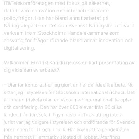
IT&Telekomföretagen med fokus på säkerhet,
datadriven innovation och internetrelaterade
policyfrågor. Han har bland annat arbetat på
Näringsdepartementet och Svenskt Näringsliv och varit
verksam inom Stockholms Handelskammare som
ansvarig för frågor rörande bland annat innovation och
digitalisering.
Välkommen Fredrik! Kan du ge oss en kort presentation av
dig vid sidan av arbetet?
– Utanför kontoret har jag gjort en hel del ideellt arbete. Nu
sitter jag i styrelsen för Stockholm International School. Det
är inte en friskola utan en skola med internationell läroplan
och certifiering. Den har över 600 elever från 60 olika
länder, från förskola till gymnasium. Trots att jag inte är
jurist var jag tidigare i styrelsen och ordförande för Svenska
föreningen för IT och juridik. Har lyxen att ta pendelbåten
från hemmet i Hammarby sjöstad till jobbet. Återfinns