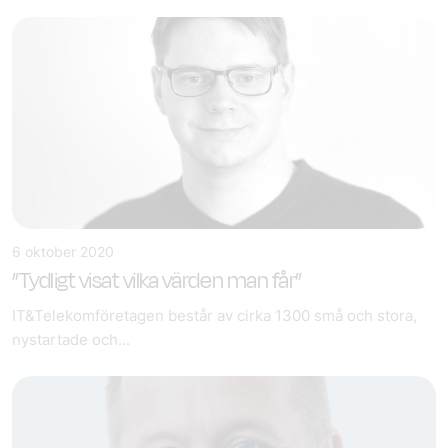
6 oktober 2020
”Tydligt visat vilka värden man får”
IT&Telekom­företagen består av cirka 1300 små och stora,
nystartade och...