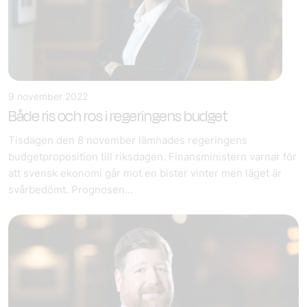
9 november 2022
Både ris och ros i regeringens budget
Tisdagen den 8 november lämnades regeringens
budgetproposition till riksdagen. Finansministern varnar för
att svensk ekonomi går mot en bister vinter men läget är
svårbedömt. Prognosen...