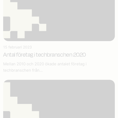
15 februari 2023
Antal företag i techbranschen 2020
Mellan 2010 och 2020 ökade antalet företag i
techbranschen från...