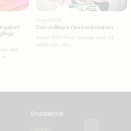
22 april 2024
ngslivet
Den ohållbara Elektronikskatten
giloga
Sedan 2017 finns i Sverige skatt på
elektronik – en...
ades den
 "A
Snabblänkar
Pressrum