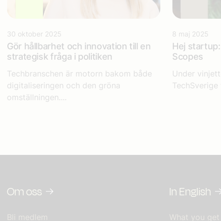
30 oktober 2025
8 maj 2025
Gör hållbarhet och innovation till en
Hej startup
strategisk fråga i politiken
Scopes
Techbranschen är motorn bakom både
Under vinjett
digitaliseringen och den gröna
TechSverige 
omställningen....
Om oss
In English
Bli medlem
What you get