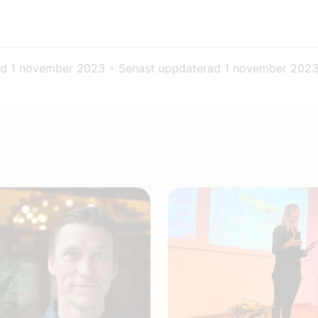
ad
1 november 2023
•
Senast uppdaterad
1 november 202