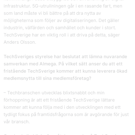
infrastruktur. 5G-utrullningen går i en rasande fart, men
som land måste vi bli bättre på att dra nytta av
möjligheterna som följer av digitaliseringen. Det gäller
industrin, välfärden och samhället och kunder i stort.
TechSverige har en viktig roll i att driva på detta, säger
Anders Olsson.
TechSveriges styrelse har beslutat att lämna nuvarande
samverkan med Almega. På vilket sätt anser du att ett
fristående TechSverige kommer att kunna leverera ökad
medlemsnytta till sina medlemsföretag?
– Techbranschen utvecklas blixtsnabbt och min
förhoppning är att ett fristående TechSverige lättare
kommer att kunna följa med i den utvecklingen med ett
tydligt fokus på framtidsfrågorna som är avgörande för just
vår bransch.