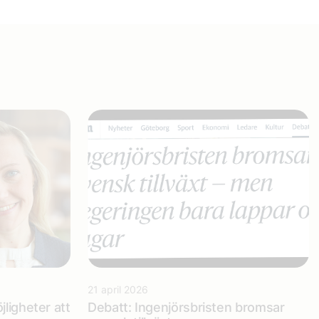
21 april 2026
ligheter att
Debatt: Ingenjörsbristen bromsar