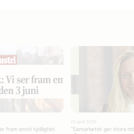
22 april 2026
ser fram emot tydlighet
”Samarbetet ger stora möj