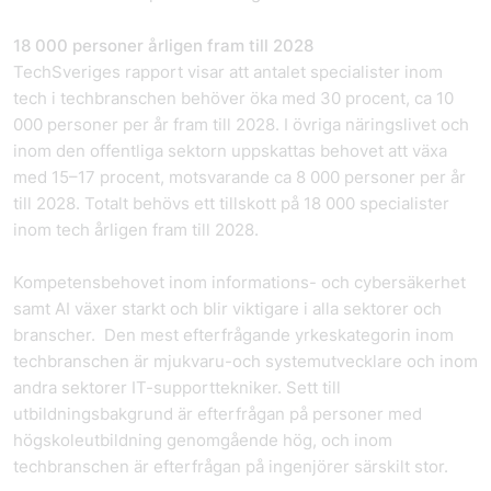
18 000 personer årligen fram till 2028
TechSveriges rapport visar att antalet specialister inom
tech i techbranschen behöver öka med 30 procent, ca 10
000 personer per år fram till 2028. I övriga näringslivet och
inom den offentliga sektorn uppskattas behovet att växa
med 15–17 procent, motsvarande ca 8 000 personer per år
till 2028. Totalt behövs ett tillskott på 18 000 specialister
inom tech årligen fram till 2028.
Kompetensbehovet inom informations- och cybersäkerhet
samt AI växer starkt och blir viktigare i alla sektorer och
branscher. Den mest efterfrågande yrkeskategorin inom
techbranschen är mjukvaru-och systemutvecklare och inom
andra sektorer IT-supporttekniker. Sett till
utbildningsbakgrund är efterfrågan på personer med
högskoleutbildning genomgående hög, och inom
techbranschen är efterfrågan på ingenjörer särskilt stor.