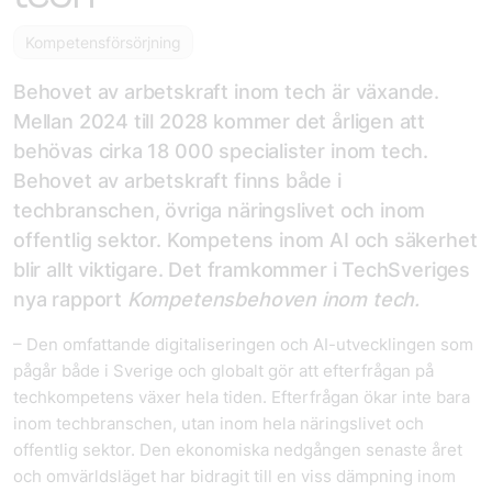
Kompetensförsörjning
Behovet av arbetskraft inom tech är växande.
Mellan 2024 till 2028 kommer det årligen att
behövas cirka 18 000 specialister inom tech.
Behovet av arbetskraft finns både i
techbranschen, övriga näringslivet och inom
offentlig sektor. Kompetens inom AI och säkerhet
blir allt viktigare. Det framkommer i TechSveriges
nya rapport
Kompetensbehoven inom tech.
– Den omfattande digitaliseringen och AI-utvecklingen som
pågår både i Sverige och globalt gör att efterfrågan på
techkompetens växer hela tiden. Efterfrågan ökar inte bara
inom techbranschen, utan inom hela näringslivet och
offentlig sektor. Den ekonomiska nedgången senaste året
och omvärldsläget har bidragit till en viss dämpning inom