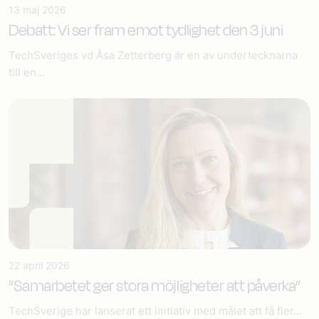
13 maj 2026
Debatt: Vi ser fram emot tydlighet den 3 juni
TechSveriges vd Åsa Zetterberg är en av undertecknarna
till en...
22 april 2026
”Samarbetet ger stora möjligheter att påverka”
TechSverige har lanserat ett initiativ med målet att få fler...