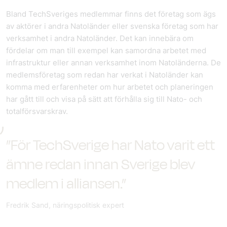
Bland TechSveriges medlemmar finns det företag som ägs
av aktörer i andra Natoländer eller svenska företag som har
verksamhet i andra Natoländer. Det kan innebära om
fördelar om man till exempel kan samordna arbetet med
infrastruktur eller annan verksamhet inom Natoländerna. De
medlemsföretag som redan har verkat i Natoländer kan
komma med erfarenheter om hur arbetet och planeringen
har gått till och visa på sätt att förhålla sig till Nato- och
totalförsvarskrav.
”För TechSverige har Nato varit ett
ämne redan innan Sverige blev
medlem i alliansen.”
Fredrik Sand, näringspolitisk expert