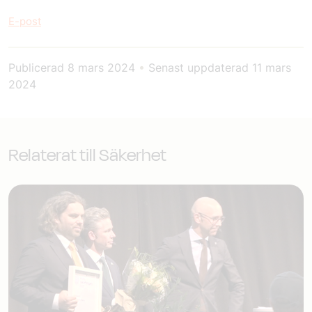
E-post
Publicerad
8 mars 2024
•
Senast uppdaterad
11 mars
2024
Relaterat till Säkerhet