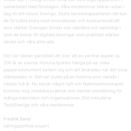
samarbetet med företagen. Våra medlemmar bidrar redan i
dag till ett robust Sverige. Sköts beredskapsarbetet rätt kan
de fortsätta bidra med innovationer och konkurrenskraft
som stärker Sveriges tillväxt och välstånd och samtidigt i
som de bidrar till digitala lösningar som praktiskt stärker
landet och våra allierade.
Det var nästan parodiskt att över att en central aspekt av
200 år av svensk historia tycktes hänga på var olika
pappersdokument befann sig och allt ändrades när det sista
stämplades in. Det var slutet på en historia som varade i
nästan två år. Nu börjar något nytt och Natomedlemskapet
kommer nog innebära praktisk och mental omställning för
många människor och organisationer. Det inkluderar
TechSverige och våra medlemmar.
Fredrik Sand
näringspolitisk expert