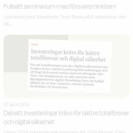
Fullsatt seminarium med försvarsministern
I samband med Stockholm Tech Show på Kistamässan den
26...
27 april 2026
Debatt: Investeringar krävs för bättre totalförsvar
och digital säkerhet
I mars 2025 presenterade ministern för civilt försvar, Carl-