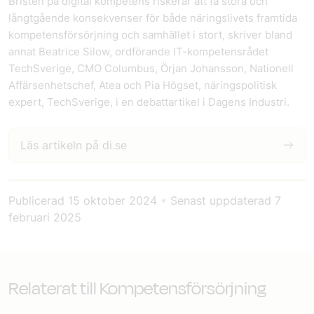
Bristen på digital kompetens riskerar att få stora och
långtgående konsekvenser för både näringslivets framtida
kompetensförsörjning och samhället i stort, skriver bland
annat Beatrice Silow, ordförande IT-kompetensrådet
TechSverige, CMO Columbus, Örjan Johansson, Nationell
Affärsenhetschef, Atea och Pia Högset, näringspolitisk
expert, TechSverige, i en debattartikel i Dagens Industri.
Läs artikeln på di.se
Publicerad
15 oktober 2024
•
Senast uppdaterad
7
februari 2025
Relaterat till Kompetensförsörjning