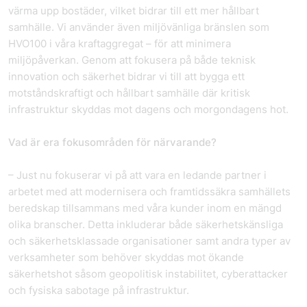
värma upp bostäder, vilket bidrar till ett mer hållbart
samhälle. Vi använder även miljövänliga bränslen som
HVO100 i våra kraftaggregat – för att minimera
miljöpåverkan. Genom att fokusera på både teknisk
innovation och säkerhet bidrar vi till att bygga ett
motståndskraftigt och hållbart samhälle där kritisk
infrastruktur skyddas mot dagens och morgondagens hot.
Vad är era fokusområden för närvarande?
– Just nu fokuserar vi på att vara en ledande partner i
arbetet med att modernisera och framtidssäkra samhällets
beredskap tillsammans med våra kunder inom en mängd
olika branscher. Detta inkluderar både säkerhetskänsliga
och säkerhetsklassade organisationer samt andra typer av
verksamheter som behöver skyddas mot ökande
säkerhetshot såsom geopolitisk instabilitet, cyberattacker
och fysiska sabotage på infrastruktur.