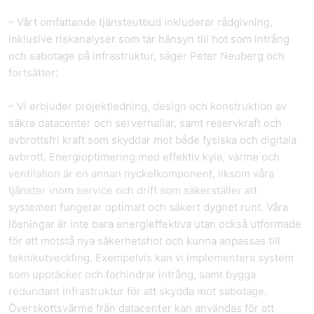
– Vårt omfattande tjänsteutbud inkluderar rådgivning,
inklusive riskanalyser som tar hänsyn till hot som intrång
och sabotage på infrastruktur, säger Peter Neuberg och
fortsätter:
– Vi erbjuder projektledning, design och konstruktion av
säkra datacenter och serverhallar, samt reservkraft och
avbrottsfri kraft som skyddar mot både fysiska och digitala
avbrott. Energioptimering med effektiv kyla, värme och
ventilation är en annan nyckelkomponent, liksom våra
tjänster inom service och drift som säkerställer att
systemen fungerar optimalt och säkert dygnet runt. Våra
lösningar är inte bara energieffektiva utan också utformade
för att motstå nya säkerhetshot och kunna anpassas till
teknikutveckling. Exempelvis kan vi implementera system
som upptäcker och förhindrar intrång, samt bygga
redundant infrastruktur för att skydda mot sabotage.
Överskottsvärme från datacenter kan användas för att