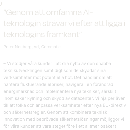
”Genom att omfamna AI-
teknologin strävar vi efter att ligga i
teknologins framkant”
Peter Neuberg, vd, Coromatic
– Vi stödjer våra kunder i att dra nytta av den snabba
teknikutvecklingen samtidigt som de skyddar sina
verksamheter mot potentiella hot. Det handlar om att
hantera fluktuerande elpriser, navigera i en förändrad
energimarknad och implementera nya tekniker, särskilt
inom säker kylning och skydd av datacenter. Vi hjälper även
till att tolka och anpassa verksamheter efter nya EU-direktiv
och säkerhetsregler. Genom att kombinera teknisk
innovation med beprövade säkerhetslösningar möjliggör vi
för våra kunder att vara steget före i ett alltmer osäkert