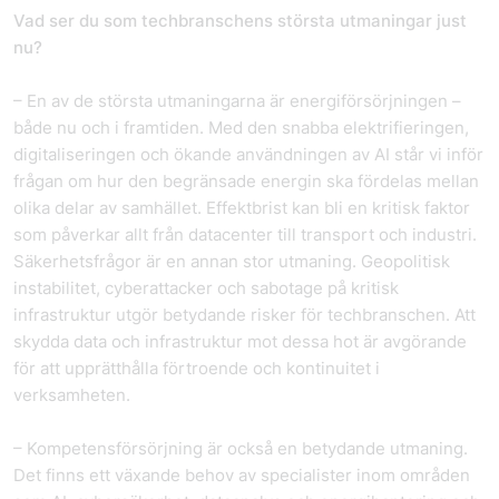
Vad ser du som techbranschens största utmaningar just
nu?
– En av de största utmaningarna är energiförsörjningen –
både nu och i framtiden. Med den snabba elektrifieringen,
digitaliseringen och ökande användningen av AI står vi inför
frågan om hur den begränsade energin ska fördelas mellan
olika delar av samhället. Effektbrist kan bli en kritisk faktor
som påverkar allt från datacenter till transport och industri.
Säkerhetsfrågor är en annan stor utmaning. Geopolitisk
instabilitet, cyberattacker och sabotage på kritisk
infrastruktur utgör betydande risker för techbranschen. Att
skydda data och infrastruktur mot dessa hot är avgörande
för att upprätthålla förtroende och kontinuitet i
verksamheten.
– Kompetensförsörjning är också en betydande utmaning.
Det finns ett växande behov av specialister inom områden