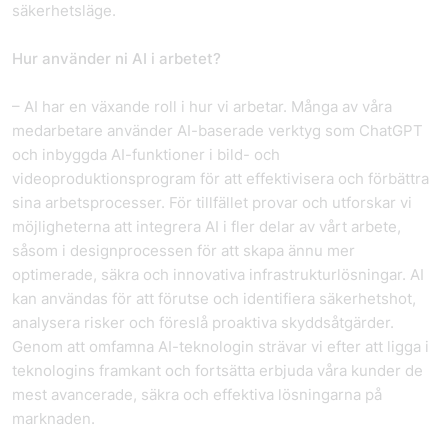
säkerhetsläge.
Hur använder ni AI i arbetet?
– AI har en växande roll i hur vi arbetar. Många av våra
medarbetare använder AI-baserade verktyg som ChatGPT
och inbyggda AI-funktioner i bild- och
videoproduktionsprogram för att effektivisera och förbättra
sina arbetsprocesser. För tillfället provar och utforskar vi
möjligheterna att integrera AI i fler delar av vårt arbete,
såsom i designprocessen för att skapa ännu mer
optimerade, säkra och innovativa infrastrukturlösningar. AI
kan användas för att förutse och identifiera säkerhetshot,
analysera risker och föreslå proaktiva skyddsåtgärder.
Genom att omfamna AI-teknologin strävar vi efter att ligga i
teknologins framkant och fortsätta erbjuda våra kunder de
mest avancerade, säkra och effektiva lösningarna på
marknaden.