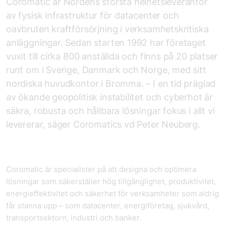
Coromatic är Nordens största helhetsleverantör
av fysisk infrastruktur för datacenter och
oavbruten kraftförsörjning i verksamhetskritiska
anläggningar. Sedan starten 1992 har företaget
vuxit till cirka 800 anställda och finns på 20 platser
runt om i Sverige, Danmark och Norge, med sitt
nordiska huvudkontor i Bromma. – I en tid präglad
av ökande geopolitisk instabilitet och cyberhot är
säkra, robusta och hållbara lösningar fokus i allt vi
levererar, säger Coromatics vd Peter Neuberg.
Coromatic är specialister på att designa och optimera
lösningar som säkerställer hög tillgänglighet, produktivitet,
energieffektivitet och säkerhet för verksamheter som aldrig
får stanna upp – som datacenter, energiföretag, sjukvård,
transportsektorn, industri och banker.