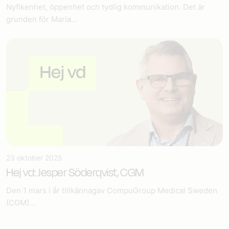
Nyfikenhet, öppenhet och tydlig kommunikation. Det är
grunden för Maria...
23 oktober 2025
Hej vd: Jesper Söderqvist, CGM
Den 1 mars i år tillkännagav CompuGroup Medical Sweden
(CGM)...