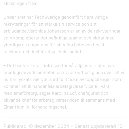
stickningen fram.
Under året har TechSverige genomfört flera viktiga
rekryteringar för att stärka sin service och sitt
erbjudande.Veronica Johansson är en av de rekryteringar
som kompletterar det befintliga teamet och bidrar med
ytterligare kompetens för att möta behoven hos it-,
telekom- och techföretag i hela landet.
– Det har varit stort intresse för våra tjänster i den nya
arbetsgivarverksamheten och vi är oerhört glada över att vi
nu har lyckats rekrytera ett fullt team av topptalanger som
kommer att tillhandahålla arbetsgivarservice till våra
medlemsföretag, säger Karolina Löf, chefsjurist och
blivande chef för arbetsgivarservicen tillsammans med
Einar Humlin, förhandlingschef.
Publicerad
10 december 2024
•
Senast uppdaterad
10