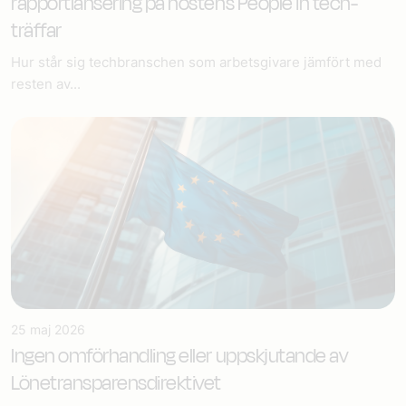
rapportlansering på höstens People in tech-
träffar
Hur står sig techbranschen som arbetsgivare jämfört med
resten av...
25 maj 2026
Ingen omförhandling eller uppskjutande av
Lönetransparensdirektivet