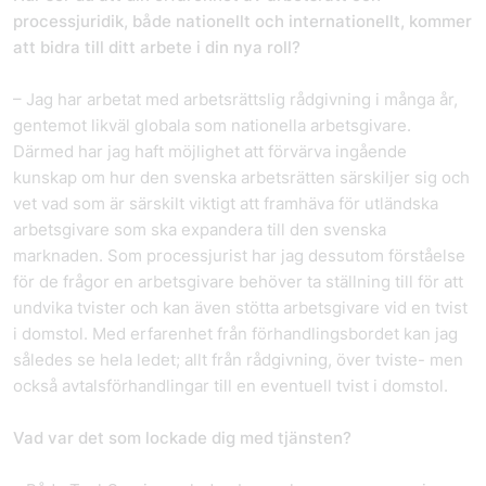
processjuridik, både nationellt och internationellt, kommer
att bidra till ditt arbete i din nya roll?
– Jag har arbetat med arbetsrättslig rådgivning i många år,
gentemot likväl globala som nationella arbetsgivare.
Därmed har jag haft möjlighet att förvärva ingående
kunskap om hur den svenska arbetsrätten särskiljer sig och
vet vad som är särskilt viktigt att framhäva för utländska
arbetsgivare som ska expandera till den svenska
marknaden. Som processjurist har jag dessutom förståelse
för de frågor en arbetsgivare behöver ta ställning till för att
undvika tvister och kan även stötta arbetsgivare vid en tvist
i domstol. Med erfarenhet från förhandlingsbordet kan jag
således se hela ledet; allt från rådgivning, över tviste- men
också avtalsförhandlingar till en eventuell tvist i domstol.
Vad var det som lockade dig med tjänsten?