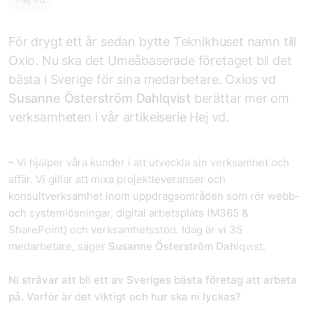
För drygt ett år sedan bytte Teknikhuset namn till
Oxio. Nu ska det Umeåbaserade företaget bli det
bästa i Sverige för sina medarbetare. Oxios vd
Susanne Österström Dahlqvist
berättar mer om
verksamheten i vår artikelserie Hej vd.
– Vi hjälper våra kunder i att utveckla sin verksamhet och
affär. Vi gillar att mixa projektleveranser och
konsultverksamhet inom uppdragsområden som rör webb-
och systemlösningar, digital arbetsplats (M365 &
SharePoint) och verksamhetsstöd. Idag är vi 35
medarbetare, säger
Susanne Österström Dah
lqvist.
Ni strävar att bli ett av Sveriges bästa företag att arbeta
på. Varför är det viktigt och hur ska ni lyckas?