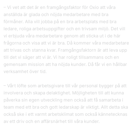
– Vi vet att det är en framgångsfaktor för Oxio att våra
anställda är glada och nöjda medarbetare med bra
förmåner. Alla vill jobba på en bra arbetsplats med bra
ledare, roliga arbetsuppgifter och en trivsam miljö. Det vill
vi erbjuda våra medarbetare genom att sticka ut i de här
frågorna och visa att vi är bra. Då kommer våra medarbetare
att trivas och stanna kvar. Framgångsfaktorn är att leva upp
till det vi säger att vi är. Vi har roligt tillsammans och en
gemensam mission att ha nöjda kunder. Då får vi en hållbar
verksamhet över tid.
– Vårt löfte som arbetsgivare till vår personal bygger på att
involvera och skapa delaktighet. Möjligheten till att kunna
påverka sin egen utveckling men också att få samarbeta i
team med ett bra och gott ledarskap är viktigt. Allt detta ska
också ske i ett varmt arbetsklimat som också kännetecknas
av ett driv och en affärsnärhet till våra kunder.