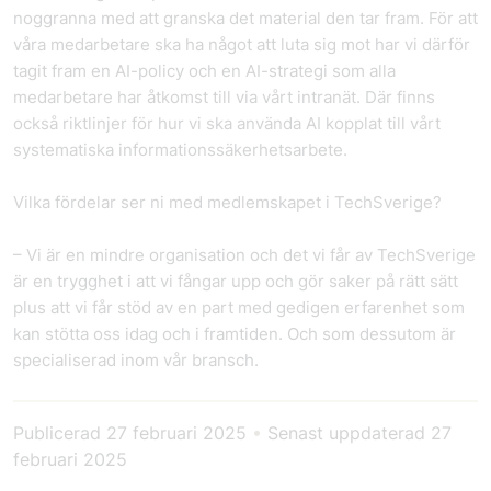
noggranna med att granska det material den tar fram. För att
våra medarbetare ska ha något att luta sig mot har vi därför
tagit fram en AI-policy och en AI-strategi som alla
medarbetare har åtkomst till via vårt intranät. Där finns
också riktlinjer för hur vi ska använda AI kopplat till vårt
systematiska informationssäkerhetsarbete.
Vilka fördelar ser ni med medlemskapet i TechSverige?
– Vi är en mindre organisation och det vi får av TechSverige
är en trygghet i att vi fångar upp och gör saker på rätt sätt
plus att vi får stöd av en part med gedigen erfarenhet som
kan stötta oss idag och i framtiden. Och som dessutom är
specialiserad inom vår bransch.
Publicerad
27 februari 2025
•
Senast uppdaterad
27
februari 2025