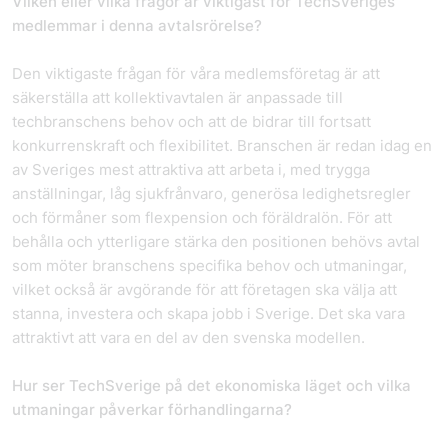
Vilken eller vilka frågor är viktigast för TechSveriges
medlemmar i denna avtalsrörelse?
Den viktigaste frågan för våra medlemsföretag är att
säkerställa att kollektivavtalen är anpassade till
techbranschens behov och att de bidrar till fortsatt
konkurrenskraft och flexibilitet. Branschen är redan idag en
av Sveriges mest attraktiva att arbeta i, med trygga
anställningar, låg sjukfrånvaro, generösa ledighetsregler
och förmåner som flexpension och föräldralön. För att
behålla och ytterligare stärka den positionen behövs avtal
som möter branschens specifika behov och utmaningar,
vilket också är avgörande för att företagen ska välja att
stanna, investera och skapa jobb i Sverige. Det ska vara
attraktivt att vara en del av den svenska modellen.
Hur ser TechSverige på det ekonomiska läget och vilka
utmaningar påverkar förhandlingarna?