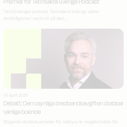
Premiär för Techsäkra Sverige Podcast
TechSveriges podcast Techsäkra Sverige sätter
techfrågorna i centrum på den...
15 april 2025
Debatt: Den osynliga bredbandsavgiften drabbar
vanliga boende
Stigande dolda kostnader för näthyra är negativt både för