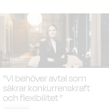
”Vi behöver avtal som
säkrar konkurrenskraft
och flexibilitet ”
Avtalsrörelsen