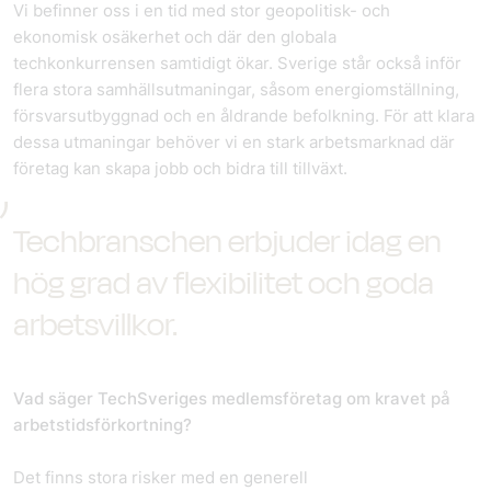
Vi befinner oss i en tid med stor geopolitisk- och
ekonomisk osäkerhet och där den globala
techkonkurrensen samtidigt ökar. Sverige står också inför
flera stora samhällsutmaningar, såsom energiomställning,
försvarsutbyggnad och en åldrande befolkning. För att klara
dessa utmaningar behöver vi en stark arbetsmarknad där
företag kan skapa jobb och bidra till tillväxt.
Techbranschen erbjuder idag en
hög grad av flexibilitet och goda
arbetsvillkor.
Vad säger TechSveriges medlemsföretag om kravet på
arbetstidsförkortning?
Det finns stora risker med en generell