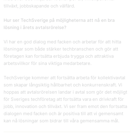
tillväxt, jobbskapande och välfärd.
Hur ser TechSverige på möjligheterna att nå en bra
lösning i årets avtalsrörelse?
Vi har en god dialog med facken och arbetar för att hitta
lösningar som både stärker techbranschen och gör att
företagen kan fortsätta erbjuda trygga och attraktiva
arbetsvillkor för sina viktiga medarbetare.
TechSverige kommer att fortsätta arbeta för kollektivavtal
som skapar långsiktig hållbarhet och konkurrenskraft. Vi
hoppas att avtalsrörelsen landar i avtal som gör det möjligt
för Sveriges techföretag att fortsätta vara en drivkraft för
jobb, innovation och tillväxt. Vi ser fram emot den fortsatta
dialogen med facken och är positiva till att vi gemensamt
kan nå lösningar som bidrar till våra gemensamma mål.