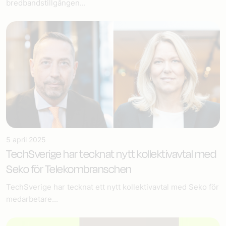
bredbandstillgången...
5 april 2025
TechSverige har tecknat nytt kollektivavtal med
Seko för Telekombranschen
TechSverige har tecknat ett nytt kollektivavtal med Seko för
medarbetare...