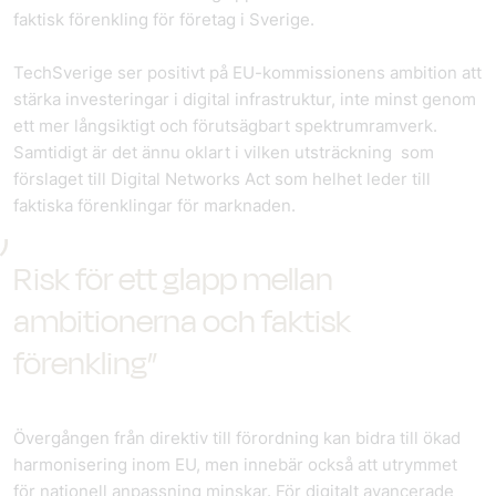
faktisk förenkling för företag i Sverige.
TechSverige ser positivt på EU-kommissionens ambition att
stärka investeringar i digital infrastruktur, inte minst genom
ett mer långsiktigt och förutsägbart spektrumramverk.
Samtidigt är det ännu oklart i vilken utsträckning som
förslaget till Digital Networks Act som helhet leder till
faktiska förenklingar för marknaden.
Risk för ett glapp mellan
ambitionerna och faktisk
förenkling”
Övergången från direktiv till förordning kan bidra till ökad
harmonisering inom EU, men innebär också att utrymmet
för nationell anpassning minskar. För digitalt avancerade