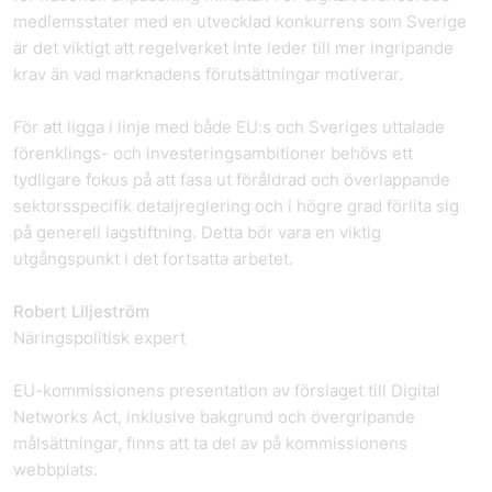
medlemsstater med en utvecklad konkurrens som Sverige
är det viktigt att regelverket inte leder till mer ingripande
krav än vad marknadens förutsättningar motiverar.
För att ligga i linje med både EU:s och Sveriges uttalade
förenklings- och investeringsambitioner behövs ett
tydligare fokus på att fasa ut föråldrad och överlappande
sektorsspecifik detaljreglering och i högre grad förlita sig
på generell lagstiftning. Detta bör vara en viktig
utgångspunkt i det fortsatta arbetet.
Robert Liljeström
Näringspolitisk expert
EU-kommissionens presentation av förslaget till Digital
Networks Act, inklusive bakgrund och övergripande
målsättningar, finns att ta del av på kommissionens
webbplats.