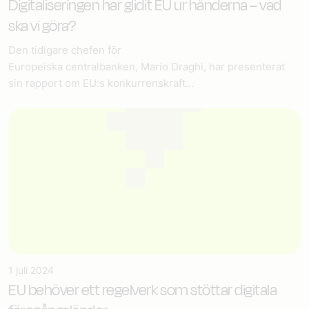
Digitaliseringen har glidit EU ur händerna – vad
ska vi göra?
Den tidigare chefen för
Europeiska centralbanken, Mario Draghi, har presenterat
sin rapport om EU:s konkurrenskraft...
1 juli 2024
EU behöver ett regelverk som stöttar digitala