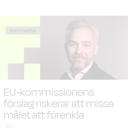
EU-kommissionens
förslag riskerar att missa
målet att förenkla
EU