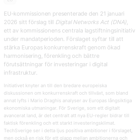
EU-kommissionen presenterade den 21 januari
2026 sitt förslag till
Digital Networks Act (DNA)
,
ett av kommissionens centrala lagstiftningsinitiativ
under mandatperioden. Förslaget syftar till att
stärka Europas konkurrenskraft genom ökad
harmonisering, förenkling och bättre
förutsättningar för investeringar i digital
infrastruktur.
Initiativet knyter an till den bredare europeiska
diskussionen om konkurrenskraft och tillväxt, som bland
annat lyfts i Mario Draghis analyser av Europas långsiktiga
ekonomiska utmaningar. För Sverige, som ett digitalt
avancerat land, är det centralt att nya EU-regler bidrar till
faktisk förenkling och ett starkt investeringsklimat.
TechSverige ser i detta ljus positiva ambitioner i förslaget,
men också en risk för ett glapp mellan ambitionerna och