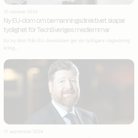
25 oktober 2024
Ny EU-dom om bemannings­direktivet skapar
tydlighet för TechSveriges medlemmar
En ny dom från EU-domstolen ger en tydligare vägledning
kring...
17 september 2024