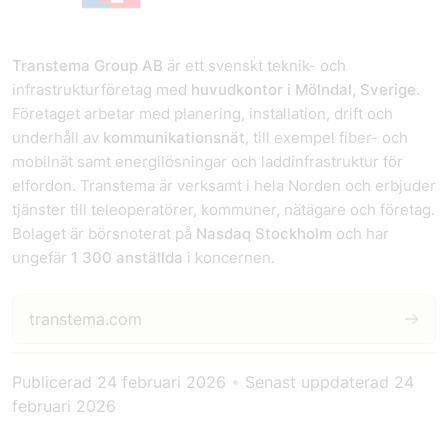
Transtema Group AB
är ett svenskt teknik- och
infrastrukturföretag med
huvudkontor i Mölndal, Sverige
.
Företaget arbetar med planering, installation, drift och
underhåll av
kommunikationsnät
, till exempel fiber- och
mobilnät samt energilösningar och laddinfrastruktur för
elfordon. Transtema är verksamt i hela Norden och erbjuder
tjänster till teleoperatörer, kommuner, nätägare och företag.
Bolaget är börsnoterat på
Nasdaq Stockholm
och har
ungefär
1 300 anställda
i koncernen.
transtema.com
Publicerad
24 februari 2026
•
Senast uppdaterad
24
februari 2026