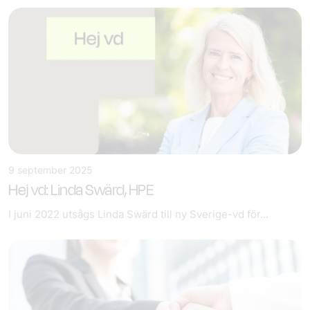
9 september 2025
Hej vd: Linda Swärd, HPE
I juni 2022 utsågs Linda Swärd till ny Sverige-vd för...