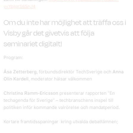
v=YpjqrS65nJ4
Om du inte har möjlighet att träffa oss i
Visby går det givetvis att följa
seminariet digitalt!
Program:
Åsa Zetterberg
, förbundsdirektör TechSverige och
Anna
Olin Kardell
, moderator hälsar välkommen
Christina Ramm-Ericsson
presenterar rapporten ”En
techagenda för Sverige” – techbranschens inspel till
politiken inför kommande valrörelse och mandatperiod.
Kortare framtidsspaningar kring utvalda debattämnen;