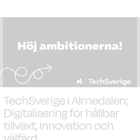
TechSverige i Almedalen;
Digitalisering för hållbar
tillväxt, innovation och
välfärd