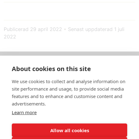
Publicerad
29 april 2022
•
Senast uppdaterad
1 juli
2022
About cookies on this site
Om oss
We use cookies to collect and analyse information on
In English
site performance and usage, to provide social media
features and to enhance and customise content and
Standardavtal
advertisements.
Learn more
Snabblänkar
Allow all cookies