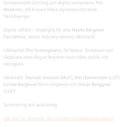
Kompetensförsörjning och digital kompetens;
Per
Wallentin
, VD Knowit tillika styrelseordförande
TechSverige.
Digital välfärd – tillgänglig för alla;
Nasim Bergman
Farrokhnia
, senior industry advisor, Microsoft
Hållbarhet;
Per Schlingmann
, författare, föreläsare och
rådgivare med lång erfarenhet inom både politik och
näringsliv.
Valdebatt;
Samuel Jonsson
(MUF),
Elin Hjelmestam
(LUF),
Lovisa Berglund
(Grön Ungdom) och
Oscar Berggren
(CUF).
Summering och avslutning
Läs mer om eventet i det officiella Almedalskalendariet