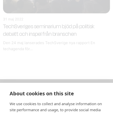
31 maj 2022
TechSveriges seminarium bjöd på politisk
debatt och inspel från branschen
Den 24 maj lanserades TechSverige nya rapport En
techagenda för...
About cookies on this site
Om oss
We use cookies to collect and analyse information on
In English
site performance and usage, to provide social media