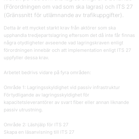
(Förordningen om vad som ska lagras) och ITS 27
(Gränssnitt för utlämnande av trafikuppgifter).
Detta är ett mycket starkt krav från aktörer som ska
upphandla tredjepartslagring eftersom det då inte får finnas
några otydligheter avseende vad lagringskraven enligt
förordningen innebär och att implementation enligt ITS 27
uppfyller dessa krav.
Arbetet bedrivs vidare på fyra områden:
Område 1: Lagringsskyldighet vid passiv infrastruktur
Förtydligande av lagringsskyldighet för
kapacitetsleverantörer av svart fiber eller annan liknande
passiv utrustning.
Område 2: Läshjälp för ITS 27
Skapa en läsanvisning till ITS 27