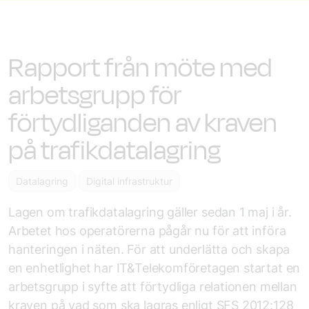
Rapport från möte med
arbetsgrupp för
förtydliganden av kraven
på trafikdatalagring
Datalagring
Digital infrastruktur
Lagen om trafikdatalagring gäller sedan 1 maj i år.
Arbetet hos operatörerna pågår nu för att införa
hanteringen i näten. För att underlätta och skapa
en enhetlighet har IT&Telekomföretagen startat en
arbetsgrupp i syfte att förtydliga relationen mellan
kraven på vad som ska lagras enligt SFS 2012:128