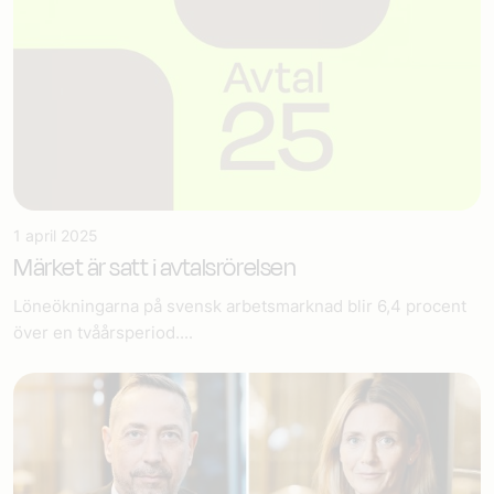
1 april 2025
Märket är satt i avtalsrörelsen
Löneökningarna på svensk arbetsmarknad blir 6,4 procent
över en tvåårsperiod....