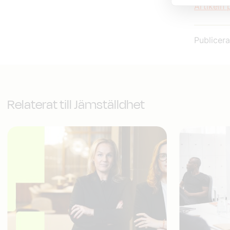
Artikeln
Publicer
Relaterat till Jämställdhet