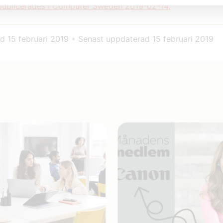
 publicerades i Computer Sweden 2019-02-14.
ad
15 februari 2019
•
Senast uppdaterad
15 februari 2019