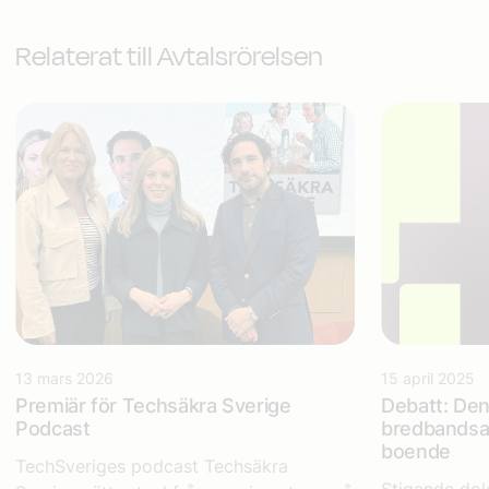
Relaterat till Avtalsrörelsen
13 mars 2026
15 april 2025
Premiär för Techsäkra Sverige
Debatt: Den
Podcast
bredbandsav
boende
TechSveriges podcast Techsäkra