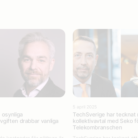
5 april 2025
 osynliga
TechSverige har tecknat 
giften drabbar vanliga
kollektivavtal med Seko f
Telekombranschen