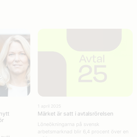
1 april 2025
nytt
Märket är satt i avtalsrörelsen
ör
Löneökningarna på svensk
arbetsmarknad blir 6,4 procent över en