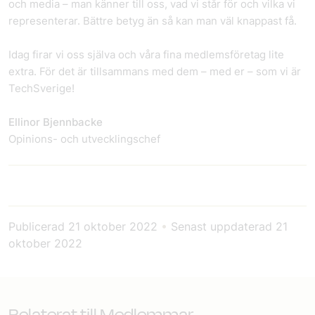
och media – man känner till oss, vad vi står för och vilka vi
representerar. Bättre betyg än så kan man väl knappast få.
Idag firar vi oss själva och våra fina medlemsföretag lite
extra. För det är tillsammans med dem – med er – som vi är
TechSverige!
Ellinor Bjennbacke
Opinions- och utvecklingschef
Publicerad
21 oktober 2022
•
Senast uppdaterad
21
oktober 2022
Relaterat till Medlemmar