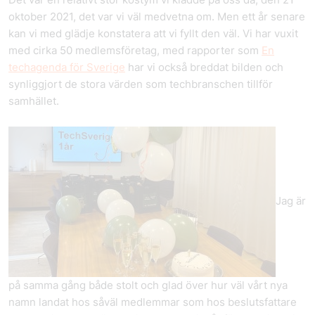
oktober 2021, det var vi väl medvetna om. Men ett år senare
kan vi med glädje konstatera att vi fyllt den väl. Vi har vuxit
med cirka 50 medlemsföretag, med rapporter som
En
techagenda för Sverige
har vi också breddat bilden och
synliggjort de stora värden som techbranschen tillför
samhället.
Jag är
på samma gång både stolt och glad över hur väl vårt nya
namn landat hos såväl medlemmar som hos beslutsfattare