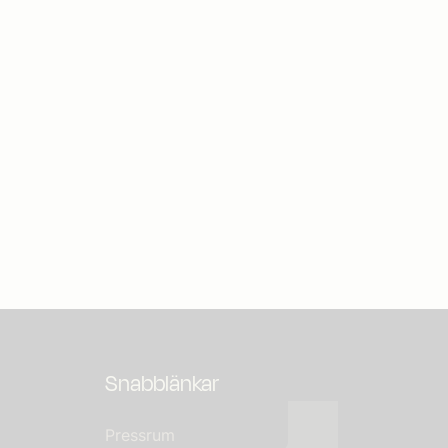
Snabblänkar
Pressrum