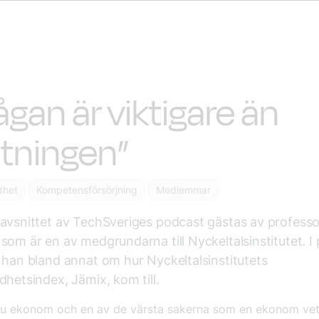
ågan är viktigare än
tningen”
dhet
Kompetensförsörjning
Medlemmar
avsnittet av TechSveriges podcast gästas av professo
som är en av medgrundarna till Nyckeltalsinstitutet. 
 han bland annat om hur Nyckeltalsinstitutets
dhetsindex, Jämix, kom till.
 ju ekonom och en av de värsta sakerna som en ekonom vet