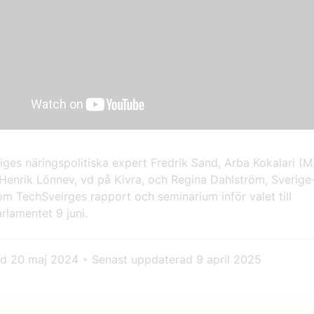
ges näringspolitiska expert Fredrik Sand, Arba Kokalari (M)
, Henrik Lönnev, vd på Kivra, och Regina Dahlström, Sverig
om TechSveirges rapport och seminarium inför valet till
rlamentet 9 juni.
ad
20 maj 2024
•
Senast uppdaterad
9 april 2025