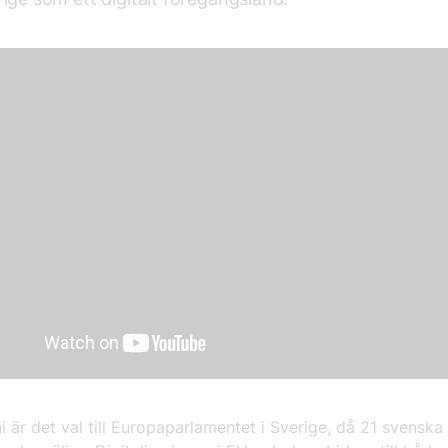
i är det val till Europaparlamentet i Sverige, då 21 svenska