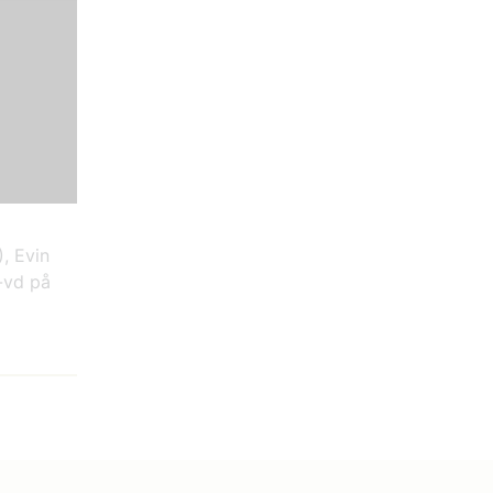
, Evin
e-vd på