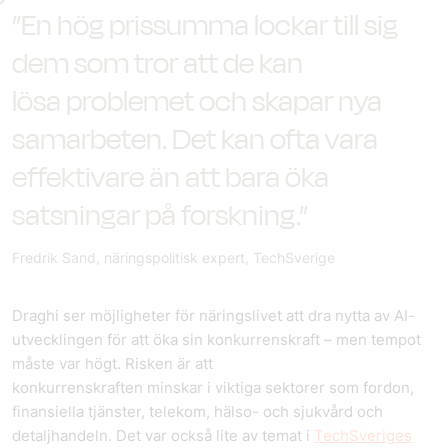
”En hög prissumma lockar till sig
dem som tror att de kan
lösa problemet och skapar nya
samarbeten. Det kan ofta vara
effektivare än att bara öka
satsningar på forskning.”
Fredrik Sand, näringspolitisk expert, TechSverige
Draghi ser möjligheter för näringslivet att dra nytta av AI-
utvecklingen för att öka sin konkurrenskraft – men tempot
måste var högt. Risken är att
konkurrenskraften minskar i viktiga sektorer som fordon,
finansiella tjänster, telekom, hälso- och sjukvård och
detaljhandeln. Det var också lite av temat i
TechSveriges