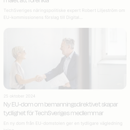
målet att förenkla
TechSveriges näringspolitiske expert Robert Liljeström om
EU-kommissionens förslag till Digital...
25 oktober 2024
Ny EU-dom om bemannings­direktivet skapar
tydlighet för TechSveriges medlemmar
En ny dom från EU-domstolen ger en tydligare vägledning