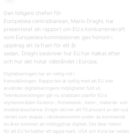
Den tidigare chefen för
Europeiska centralbanken, Mario Draghi, har
presenterat sin rapport om EU:s konkurrenskraft
som Europeiska kommissionen gav honom i
uppdrag att ta fram för ett år
sedan. Draghi beskriver hur EU har halkat efter
och hur det hotar välståndet i Europa.
Digitaliseringen har en viktig roll i
framställningen. Rapporten är tydlig med att EU inte
använder digitaliseringens möjligheter fullt ut.
Teknikutvecklingen går nu snabbast utanför EU:s
styrkeområden fordons-, finmekanik-, kemi-, material- och
modebranscherna. Draghi skriver att 70 procent av det nya
värdet som skapas i världsekonomin under de kommande
tio åren kommer att möjliggöras digitalt. Det ökar risken
för att EU fortsätter att tappa mark. USA och Kina har sedan