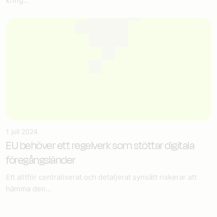
kring...
1 juli 2024
EU behöver ett regelverk som stöttar digitala
föregångsländer
Ett alltför centraliserat och detaljerat synsätt riskerar att
hämma den...