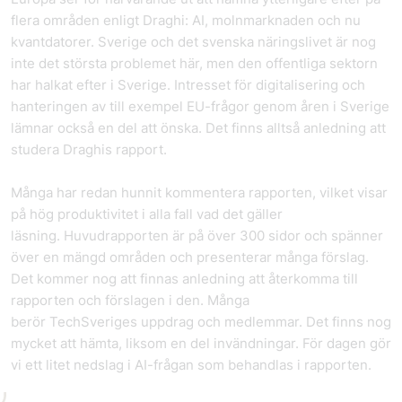
flera områden enligt Draghi: AI, molnmarknaden och nu
kvantdatorer. Sverige och det svenska näringslivet är nog
inte det största problemet här, men den offentliga sektorn
har halkat efter i Sverige. Intresset för digitalisering och
hanteringen av till exempel EU-frågor genom åren i Sverige
lämnar också en del att önska. Det finns alltså anledning att
studera Draghis rapport.
Många har redan hunnit kommentera rapporten, vilket visar
på hög produktivitet i alla fall vad det gäller
läsning. Huvudrapporten är på över 300 sidor och spänner
över en mängd områden och presenterar många förslag.
Det kommer nog att finnas anledning att återkomma till
rapporten och förslagen i den. Många
berör TechSveriges uppdrag och medlemmar. Det finns nog
mycket att hämta, liksom en del invändningar. För dagen gör
vi ett litet nedslag i AI-frågan som behandlas i rapporten.