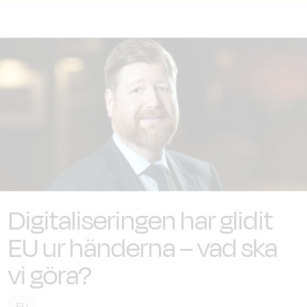
Digitaliseringen har glidit
EU ur händerna – vad ska
vi göra?
EU