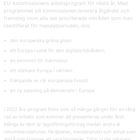
EU-kommissionens arbetsprogram för nästa år.
Med
programmet vill kommissionen leverera åtgärder och
framsteg inom alla sex prioriterade områden som man
identifierat för mandatperioden, dvs:
den europeiska gröna given
ett Europa rustat för den digitala tidsåldern
en ekonomi för människor
ett starkare Europa i världen
främjande av vår europeiska livsstil
en ny satsning på demokratin i Europa
I 2022 års-program finns som så många gånger förr en lång
rad av initiativ som kommer att presenteras under året.
Många av dem är lagstiftningsförslag medan andra är
rekommendationer, färdplaner, meddelandet och annat som
alltså inte kommer att vara bindande. Tittar vi lite närmare