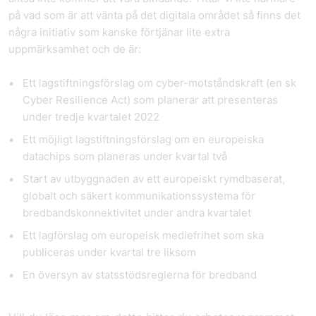
på vad som är att vänta på det digitala området så finns det
några initiativ som kanske förtjänar lite extra
uppmärksamhet och de är:
Ett lagstiftningsförslag om
cyber-motståndskraft
(en sk
Cyber Resilience Act) som planerar att presenteras
under tredje kvartalet 2022
Ett möjligt lagstiftningsförslag om en europeiska
datachips
som planeras under kvartal två
Start av utbyggnaden av ett europeiskt rymdbaserat,
globalt och säkert
kommunikationssystema
för
bredbandskonnektivitet under andra kvartalet
Ett lagförslag om europeisk
mediefrihet
som ska
publiceras under kvartal tre liksom
En översyn av
statsstödsreglerna
för bredband