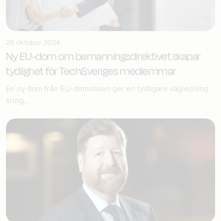
25 oktober 2024
Ny EU-dom om bemannings­direktivet skapar
tydlighet för TechSveriges medlemmar
En ny dom från EU-domstolen ger en tydligare vägledning
kring...