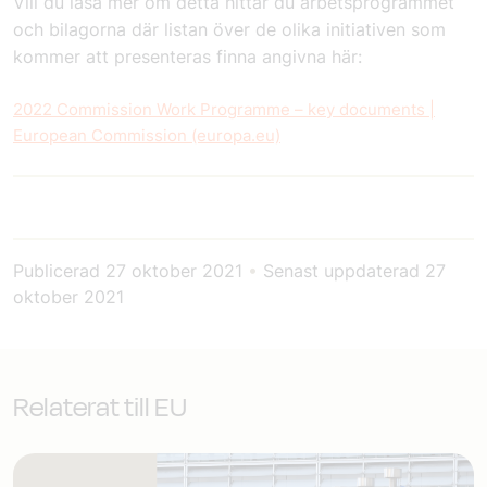
Vill du läsa mer om detta hittar du arbetsprogrammet
och bilagorna där listan över de olika initiativen som
kommer att presenteras finna angivna här:
2022 Commission Work Programme – key documents |
European Commission (europa.eu)
Publicerad
27 oktober 2021
•
Senast uppdaterad
27
oktober 2021
Relaterat till EU